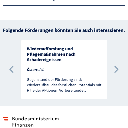
Folgende Förderungen könnten Sie auch interessieren.
Wiederaufforstung und
Pflegemaßnahmen nach
Schadereignissen
Österreich
Vorherige Förderung
Näc
Gegenstand der Förderung sind:
Wiederaufbau des forstlichen Potentials mit
Hilfe der Aktionen: Vorbereitende
...