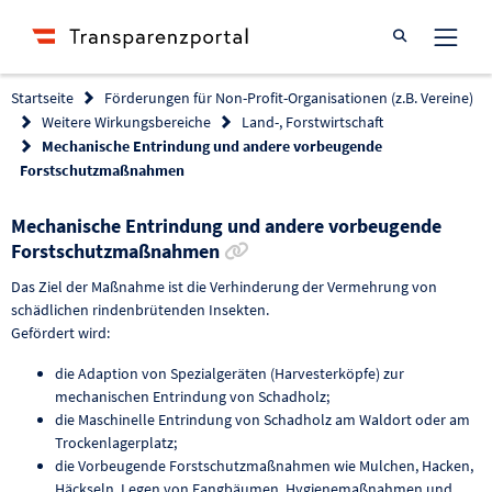
Suche öffnen
Startseite
Förderungen für Non-Profit-Organisationen (z.B. Vereine)
Weitere Wirkungsbereiche
Land-, Forstwirtschaft
Mechanische Entrindung und andere vorbeugende
Forstschutzmaßnahmen
Mechanische Entrindung und andere vorbeugende
Link zur Förderung kopieren
Forstschutzmaßnahmen
Das Ziel der Maßnahme ist die Verhinderung der Vermehrung von
schädlichen rindenbrütenden Insekten.
Gefördert wird:
die Adaption von Spezialgeräten (Harvesterköpfe) zur
mechanischen Entrindung von Schadholz;
die Maschinelle Entrindung von Schadholz am Waldort oder am
Trockenlagerplatz;
die Vorbeugende Forstschutzmaßnahmen wie Mulchen, Hacken,
Häckseln, Legen von Fangbäumen, Hygienemaßnahmen und