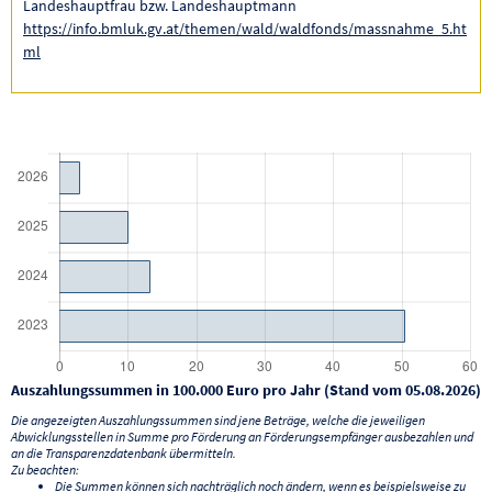
Landeshauptfrau bzw. Landeshauptmann
https://info.bmluk.gv.at/themen/wald/waldfonds/massnahme_5.ht
ml
Auszahlungssummen in 100.000 Euro pro Jahr (Stand vom 05.08.2026)
Die angezeigten Auszahlungssummen sind jene Beträge, welche die jeweiligen
Abwicklungsstellen in Summe pro Förderung an Förderungsempfänger ausbezahlen und
an die Transparenzdatenbank übermitteln.
Zu beachten:
Die Summen können sich nachträglich noch ändern, wenn es beispielsweise zu