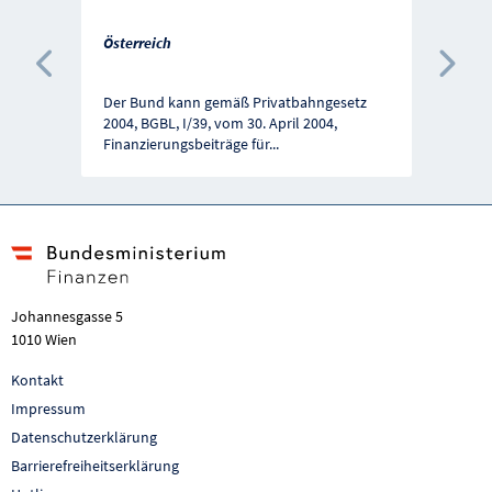
Österreich
Vorherige Förderung
Näc
Der Bund kann gemäß Privatbahngesetz
2004, BGBL, I/39, vom 30. April 2004,
Finanzierungsbeiträge für
...
Johannesgasse 5
1010 Wien
Kontakt
Impressum
Datenschutzerklärung
Barrierefreiheitserklärung