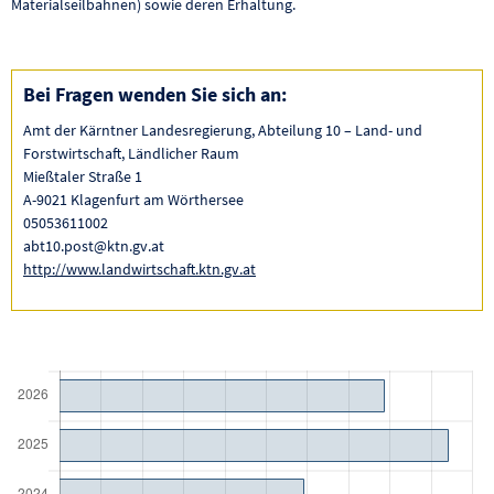
Materialseilbahnen) sowie deren Erhaltung.
Bei Fragen wenden Sie sich an:
Amt der Kärntner Landesregierung, Abteilung 10 – Land- und
Forstwirtschaft, Ländlicher Raum
Mießtaler Straße 1
A-9021 Klagenfurt am Wörthersee
05053611002
abt10.post@ktn.gv.at
http://www.landwirtschaft.ktn.gv.at