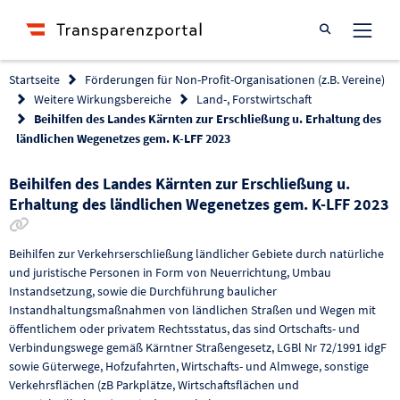
Suche öffnen
Startseite
Förderungen für Non-Profit-Organisationen (z.B. Vereine)
Weitere Wirkungsbereiche
Land-, Forstwirtschaft
Beihilfen des Landes Kärnten zur Erschließung u. Erhaltung des
ländlichen Wegenetzes gem. K-LFF 2023
Beihilfen des Landes Kärnten zur Erschließung u.
Erhaltung des ländlichen Wegenetzes gem. K-LFF 2023
Link zur Förderung kopieren
Beihilfen zur Verkehrserschließung ländlicher Gebiete durch natürliche
und juristische Personen in Form von Neuerrichtung, Umbau
Instandsetzung, sowie die Durchführung baulicher
Instandhaltungsmaßnahmen von ländlichen Straßen und Wegen mit
öffentlichem oder privatem Rechtsstatus, das sind Ortschafts- und
Verbindungswege gemäß Kärntner Straßengesetz, LGBl Nr 72/1991 idgF
sowie Güterwege, Hofzufahrten, Wirtschafts- und Almwege, sonstige
Verkehrsflächen (zB Parkplätze, Wirtschaftsflächen und