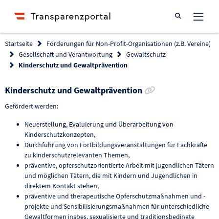
Suche öffnen
Startseite
Förderungen für Non-Profit-Organisationen (z.B. Vereine)
Gesellschaft und Verantwortung
Gewaltschutz
Kinderschutz und Gewaltprävention
Link zur Förder
Kinderschutz und Gewaltprävention
Gefördert werden:
Neuerstellung, Evaluierung und Überarbeitung von
Kinderschutzkonzepten,
Durchführung von Fortbildungsveranstaltungen für Fachkräfte
zu kinderschutzrelevanten Themen,
präventive, opferschutzorientierte Arbeit mit jugendlichen Tätern
und möglichen Tätern, die mit Kindern und Jugendlichen in
direktem Kontakt stehen,
präventive und therapeutische Opferschutzmaßnahmen und -
projekte und Sensibilisierungsmaßnahmen für unterschiedliche
Gewaltformen insbes. sexualisierte und traditionsbedingte