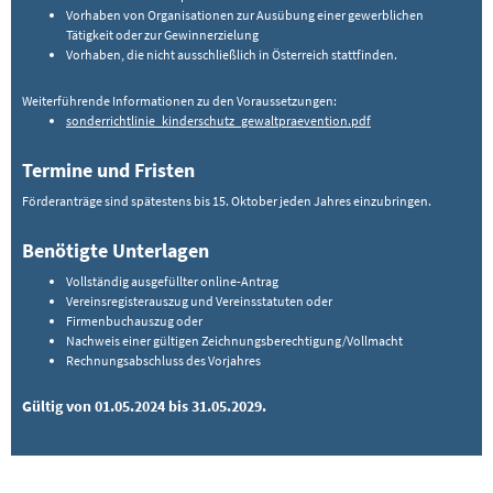
Vorhaben von Organisationen zur Ausübung einer gewerblichen
Tätigkeit oder zur Gewinnerzielung
Vorhaben, die nicht ausschließlich in Österreich stattfinden.
Weiterführende Informationen zu den Voraussetzungen:
sonderrichtlinie_kinderschutz_gewaltpraevention.pdf
Termine und Fristen
Förderanträge sind spätestens bis 15. Oktober jeden Jahres einzubringen.
Benötigte Unterlagen
Vollständig ausgefüllter online-Antrag
Vereinsregisterauszug und Vereinsstatuten oder
Firmenbuchauszug oder
Nachweis einer gültigen Zeichnungsberechtigung/Vollmacht
Rechnungsabschluss des Vorjahres
Gültig von 01.05.2024 bis 31.05.2029.