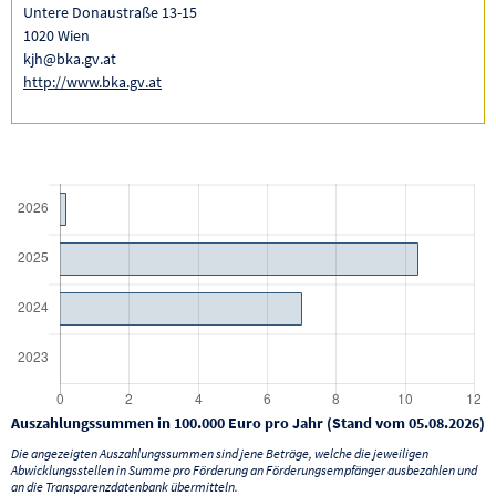
Untere Donaustraße 13-15
1020 Wien
kjh@bka.gv.at
http://www.bka.gv.at
Auszahlungssummen in 100.000 Euro pro Jahr (Stand vom 05.08.2026)
Die angezeigten Auszahlungssummen sind jene Beträge, welche die jeweiligen
Abwicklungsstellen in Summe pro Förderung an Förderungsempfänger ausbezahlen und
an die Transparenzdatenbank übermitteln.