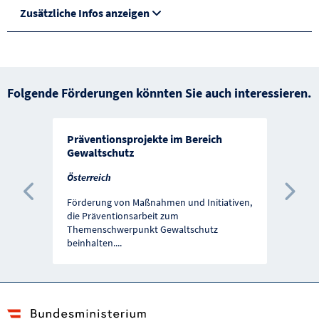
Zusätzliche Infos anzeigen
Folgende Förderungen könnten Sie auch interessieren.
Präventionsprojekte im Bereich
Gewaltschutz
Österreich
Vorherige Förderung
Näc
Förderung von Maßnahmen und Initiativen,
die Präventionsarbeit zum
Themenschwerpunkt Gewaltschutz
beinhalten.
...