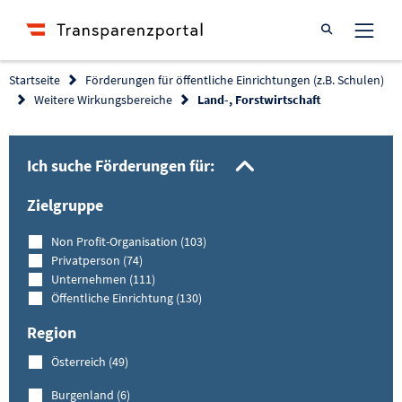
Suche öffnen
Startseite
Förderungen für öffentliche Einrichtungen (z.B. Schulen)
Weitere Wirkungsbereiche
Land-, Forstwirtschaft
Filtermöglich
Ich suche Förderungen für:
Zielgruppe
Non Profit-Organisation (103)
Privatperson (74)
Unternehmen (111)
Öffentliche Einrichtung (130)
Region
Österreich (49)
Burgenland (6)