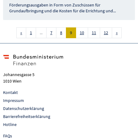
Förderungsausgaben in Form von Zuschüssen für
Grundaufbringung und die Kosten für die Errichtung und
...
Vorige Seite
Nächste Se
«
1
...
7
8
9
10
11
12
»
Johannesgasse 5
1010 Wien
Kontakt
Impressum
Datenschutzerklärung
Barrierefreiheitserklärung
Hotline
FAQs