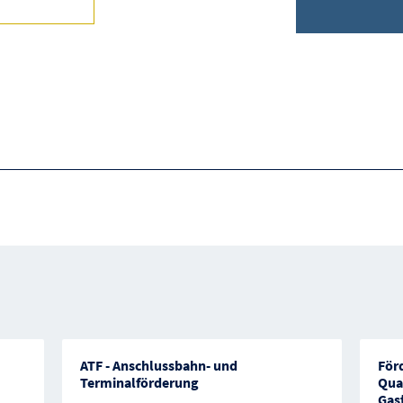
ATF - Anschlussbahn- und
För
Terminalförderung
Qua
Gas