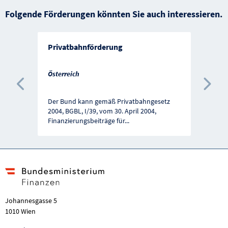
Folgende Förderungen könnten Sie auch interessieren.
Privatbahnförderung
Österreich
Vorherige Förderung
Näc
Der Bund kann gemäß Privatbahngesetz
2004, BGBL, I/39, vom 30. April 2004,
Finanzierungsbeiträge für
...
Johannesgasse 5
1010 Wien