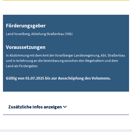
Förderungsgeber
Land Vorarlberg, Abteilung Straßenbau (VIIb)
Voraussetzungen
In Abstimmung mit dem Amt der Vorarlberger Landesregierung, Abt. Straßenbau
und in Anlehnung an die Vereinbarung zwischen den Wegehaltern und dem
Land als Fördergeber.
Gültig von 01.07.2025 bis zur Ausschöpfung des Volumens.
Zusätzliche Infos anzeigen