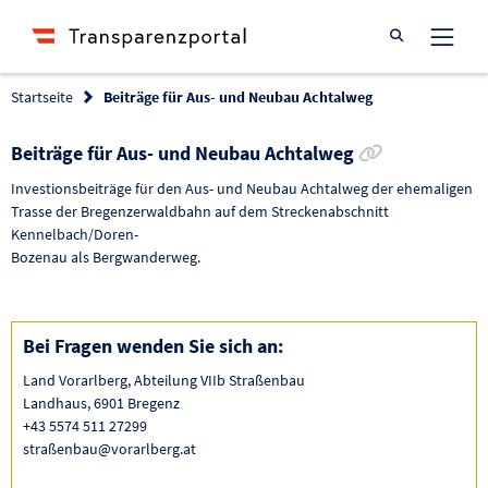
Suche öffnen
Startseite
Beiträge für Aus- und Neubau Achtalweg
Link zur Fö
Beiträge für Aus- und Neubau Achtalweg
Investionsbeiträge für den Aus- und Neubau Achtalweg der ehemaligen
Trasse der Bregenzerwaldbahn auf dem Streckenabschnitt
Kennelbach/Doren-
Bozenau als Bergwanderweg.
Bei Fragen wenden Sie sich an:
Land Vorarlberg, Abteilung VIIb Straßenbau
Landhaus, 6901 Bregenz
+43 5574 511 27299
straßenbau@vorarlberg.at