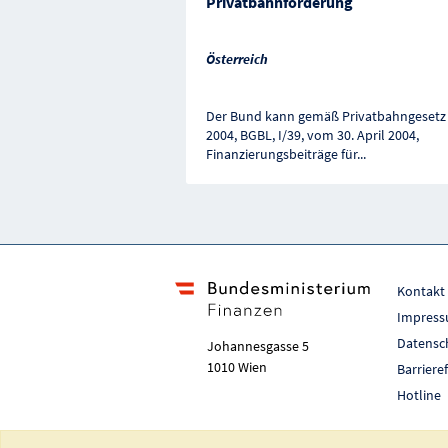
Privatbahnförderung
Österreich
Der Bund kann gemäß Privatbahngesetz
2004, BGBL, I/39, vom 30. April 2004,
Finanzierungsbeiträge für
...
Kontakt
Impres
Datensc
Johannesgasse 5
1010 Wien
Barriere
Hotline