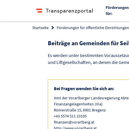
Förderungen
für:
Startseite
Förderungen für öffentliche Einrichtungen 
Beiträge an Gemeinden für Se
Es werden unter bestimmten Voraussetzu
und Liftgesellschaften, an denen die Geme
Bei Fragen wenden Sie sich an:
Amt der Vorarlberger Landesregierung Abte
Finanzangelegenheiten (IIIa)
Römerstraße 15, 6901 Bregenz
+43 5574 511 23105
finanzen@vorarlberg.at
http://www.vorarlberg.at