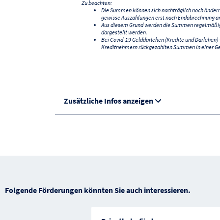
Zu beachten:
Die Summen können sich nachträglich noch änder
gewisse Auszahlungen erst nach Endabrechnung an
Aus diesem Grund werden die Summen regelmäßig a
dargestellt werden.
Bei Covid-19 Gelddarlehen (Kredite und Darlehen
Kreditnehmern rückgezahlten Summen in einer G
Zusätzliche Infos anzeigen
Folgende Förderungen könnten Sie auch interessieren.