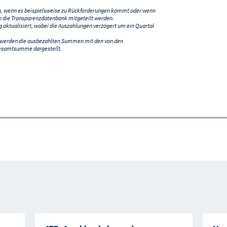
n, wenn es beispielsweise zu Rückforderungen kommt oder wenn
 die Transparenzdatenbank mitgeteilt werden.
ktualisiert, wobei die Auszahlungen verzögert um ein Quartal
) werden die ausbezahlten Summen mit den von den
esamtsumme dargestellt.