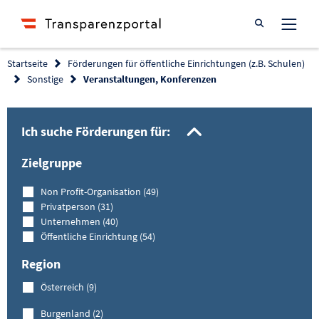
Suche öffnen
Startseite
Förderungen für öffentliche Einrichtungen (z.B. Schulen)
Sonstige
Veranstaltungen, Konferenzen
Filtermöglich
Ich suche Förderungen für:
Zielgruppe
Non Profit-Organisation (49)
Privatperson (31)
Unternehmen (40)
Öffentliche Einrichtung (54)
Region
Österreich (9)
Burgenland (2)