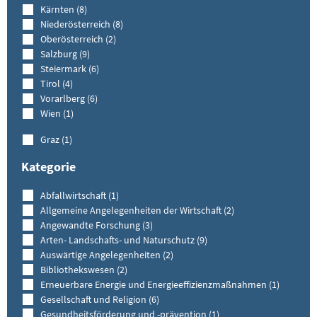
Kärnten (8)
Niederösterreich (8)
Oberösterreich (2)
Salzburg (9)
Steiermark (6)
Tirol (4)
Vorarlberg (6)
Wien (1)
Graz (1)
Kategorie
Abfallwirtschaft (1)
Allgemeine Angelegenheiten der Wirtschaft (2)
Angewandte Forschung (3)
Arten- Landschafts- und Naturschutz (9)
Auswärtige Angelegenheiten (2)
Bibliothekswesen (2)
Erneuerbare Energie und Energieeffizienzmaßnahmen (1)
Gesellschaft und Religion (6)
Gesundheitsförderung und -prävention (1)