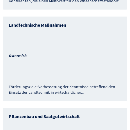
Konferenzen, die einen Mehrwert für den Wissenschaftsstandort
...
Landtechnische Maßnahmen
Österreich
Förderungsziele: Verbesserung der Kenntnisse betreffend den
Einsatz der Landtechnik in wirtschaftlicher
...
Pflanzenbau und Saatgutwirtschaft