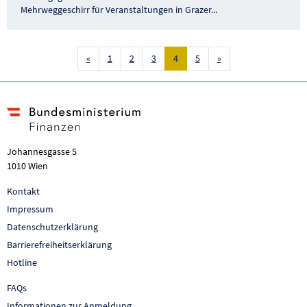
Mehrweggeschirr für Veranstaltungen in Grazer
...
Vorige Seite
Nächste Seite
«
1
2
3
4
5
»
Johannesgasse 5
1010 Wien
Kontakt
Impressum
Datenschutzerklärung
Barrierefreiheitserklärung
Hotline
FAQs
Informationen zur Anmeldung