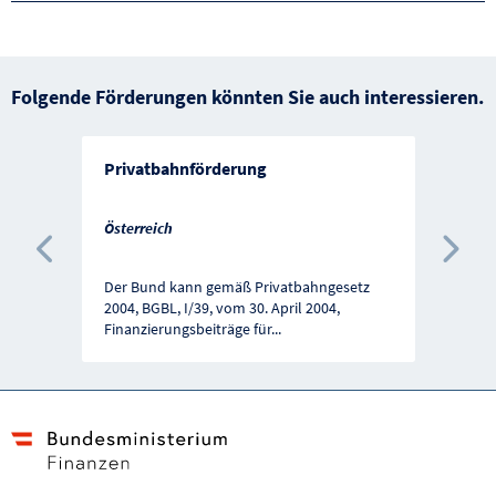
Folgende Förderungen könnten Sie auch interessieren.
Privatbahnförderung
Österreich
Vorherige Förderung
Näc
Der Bund kann gemäß Privatbahngesetz
2004, BGBL, I/39, vom 30. April 2004,
Finanzierungsbeiträge für
...