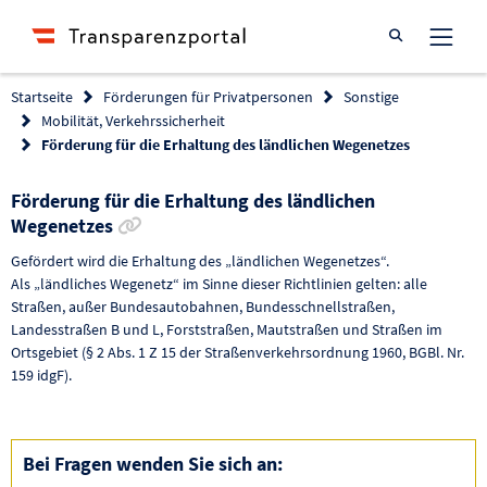
Suche öffnen
Startseite
Förderungen für Privatpersonen
Sonstige
Mobilität, Verkehrssicherheit
Förderung für die Erhaltung des ländlichen Wegenetzes
Förderung für die Erhaltung des ländlichen
Link zur Förderung kopieren
Wegenetzes
Gefördert wird die Erhaltung des „ländlichen Wegenetzes“.
Als „ländliches Wegenetz“ im Sinne dieser Richtlinien gelten: alle
Straßen, außer Bundesautobahnen, Bundesschnellstraßen,
Landesstraßen B und L, Forststraßen, Mautstraßen und Straßen im
Ortsgebiet (§ 2 Abs. 1 Z 15 der Straßenverkehrsordnung 1960, BGBl. Nr.
159 idgF).
Bei Fragen wenden Sie sich an: