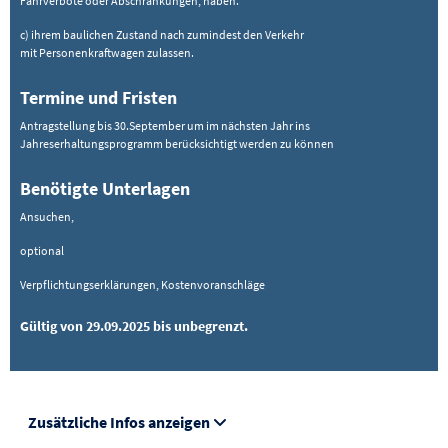
Fahrverbote oder Abschrankungen, haben.
c) ihrem baulichen Zustand nach zumindest den Verkehr
mit Personenkraftwagen zulassen.
Termine und Fristen
Antragstellung bis 30.September um im nächsten Jahr ins
Jahreserhaltungsprogramm berücksichtigt werden zu können
Benötigte Unterlagen
Ansuchen,
optional
Verpflichtungserklärungen, Kostenvoranschläge
Gültig von 29.09.2025 bis unbegrenzt.
Zusätzliche Infos anzeigen