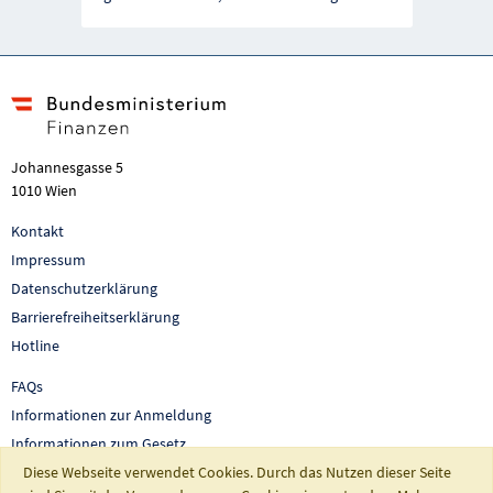
Johannesgasse 5
1010 Wien
Kontakt
Impressum
Datenschutzerklärung
Barrierefreiheitserklärung
Hotline
FAQs
Informationen zur Anmeldung
Informationen zum Gesetz
Diese Webseite verwendet Cookies. Durch das Nutzen dieser Seite
Auswertungen und Berichte