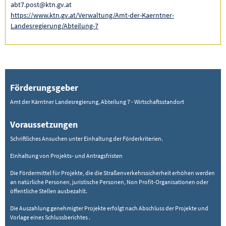
abt7.post@ktn.gv.at
https://www.ktn.gv.at/Verwaltung/Amt-der-Kaerntner-
Landesregierung/Abteilung-7
Förderungsgeber
Amt der Kärntner Landesregierung, Abteilung 7 - Wirtschaftsstandort
Voraussetzungen
Schriftliches Ansuchen unter Einhaltung der Förderkriterien.
Einhaltung von Projekts- und Antragsfristen
Die Fördermittel für Projekte, die die Straßenverkehrssicherheit erhöhen werden
an natürliche Personen, juristische Personen, Non Profit-Organisationen oder
öffentliche Stellen ausbezahlt.
Die Auszahlung genehmigter Projekte erfolgt nach Abschluss der Projekte und
Vorlage eines Schlussberichtes .