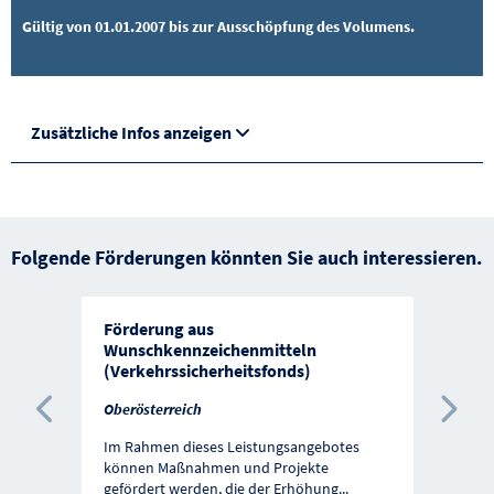
Gültig von 01.01.2007 bis zur Ausschöpfung des Volumens.
Zusätzliche Infos anzeigen
Folgende Förderungen könnten Sie auch interessieren.
Förderung aus
Wunschkennzeichenmitteln
(Verkehrssicherheitsfonds)
Oberösterreich
Vorherige Förderung
Näc
Im Rahmen dieses Leistungsangebotes
können Maßnahmen und Projekte
gefördert werden, die der Erhöhung
...