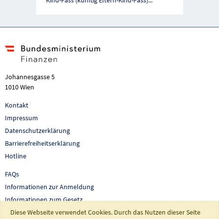
Johannesgasse 5
1010 Wien
Kontakt
Impressum
Datenschutzerklärung
Barrierefreiheitserklärung
Hotline
FAQs
Informationen zur Anmeldung
Informationen zum Gesetz
Auswertungen und Berichte
Diese Webseite verwendet Cookies. Durch das Nutzen dieser Seite