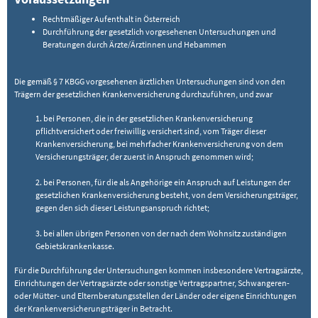
Rechtmäßiger Aufenthalt in Österreich
Durchführung der gesetzlich vorgesehenen Untersuchungen und
Beratungen durch Ärzte/Ärztinnen und Hebammen
Die gemäß § 7 KBGG vorgesehenen ärztlichen Untersuchungen sind von den
Trägern der gesetzlichen Krankenversicherung durchzuführen, und zwar
1. bei Personen, die in der gesetzlichen Krankenversicherung
pflichtversichert oder freiwillig versichert sind, vom Träger dieser
Krankenversicherung, bei mehrfacher Krankenversicherung von dem
Versicherungsträger, der zuerst in Anspruch genommen wird;
2. bei Personen, für die als Angehörige ein Anspruch auf Leistungen der
gesetzlichen Krankenversicherung besteht, von dem Versicherungsträger,
gegen den sich dieser Leistungsanspruch richtet;
3. bei allen übrigen Personen von der nach dem Wohnsitz zuständigen
Gebietskrankenkasse.
Für die Durchführung der Untersuchungen kommen insbesondere Vertragsärzte,
Einrichtungen der Vertragsärzte oder sonstige Vertragspartner, Schwangeren-
oder Mütter- und Elternberatungsstellen der Länder oder eigene Einrichtungen
der Krankenversicherungsträger in Betracht.