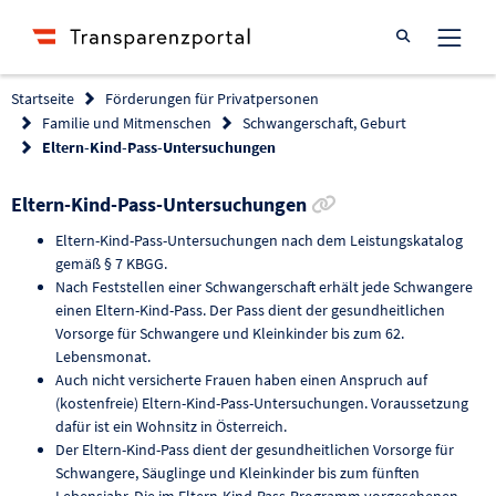
Suche öffnen
Startseite
Förderungen für Privatpersonen
Familie und Mitmenschen
Schwangerschaft, Geburt
Eltern-Kind-Pass-Untersuchungen
Link zur Förderun
Eltern-Kind-Pass-Untersuchungen
Eltern-Kind-Pass-Untersuchungen nach dem Leistungskatalog
gemäß § 7 KBGG.
Nach Feststellen einer Schwangerschaft erhält jede Schwangere
einen Eltern-Kind-Pass. Der Pass dient der gesundheitlichen
Vorsorge für Schwangere und Kleinkinder bis zum 62.
Lebensmonat.
Auch nicht versicherte Frauen haben einen Anspruch auf
(kostenfreie) Eltern-Kind-Pass-Untersuchungen. Voraussetzung
dafür ist ein Wohnsitz in Österreich.
Der Eltern-Kind-Pass dient der gesundheitlichen Vorsorge für
Schwangere, Säuglinge und Kleinkinder bis zum fünften
Lebensjahr. Die im Eltern-Kind-Pass-Programm vorgesehenen