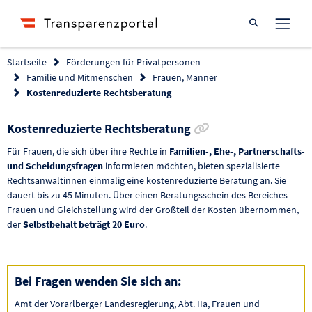
Suche öffnen
Startseite
Förderungen für Privatpersonen
Familie und Mitmenschen
Frauen, Männer
Kostenreduzierte Rechtsberatung
Link zur Förderung
Kostenreduzierte Rechtsberatung
Für Frauen, die sich über ihre Rechte in
Familien-, Ehe-, Partnerschafts-
und Scheidungsfragen
informieren möchten, bieten spezialisierte
Rechtsanwältinnen einmalig eine kostenreduzierte Beratung an. Sie
dauert bis zu 45 Minuten. Über einen Beratungsschein des Bereiches
Frauen und Gleichstellung wird der Großteil der Kosten übernommen,
der
Selbstbehalt beträgt 20 Euro
.
Bei Fragen wenden Sie sich an:
Amt der Vorarlberger Landesregierung, Abt. IIa, Frauen und