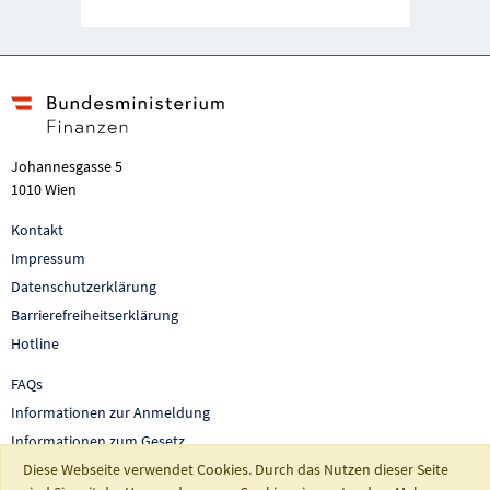
Johannesgasse 5
1010 Wien
Kontakt
Impressum
Datenschutzerklärung
Barrierefreiheitserklärung
Hotline
FAQs
Informationen zur Anmeldung
Informationen zum Gesetz
Diese Webseite verwendet Cookies. Durch das Nutzen dieser Seite
Auswertungen und Berichte