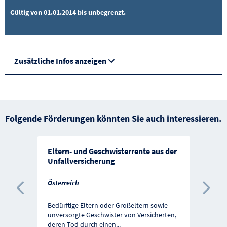
Gültig von 01.01.2014 bis unbegrenzt.
Zusätzliche Infos anzeigen
Folgende Förderungen könnten Sie auch interessieren.
Eltern- und Geschwisterrente aus der
Unfallversicherung
Österreich
Vorherige Förderung
Näc
Bedürftige Eltern oder Großeltern sowie
unversorgte Geschwister von Versicherten,
deren Tod durch einen
...