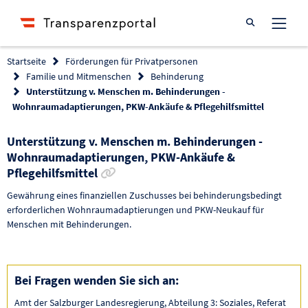
Suche öffnen
Startseite
Förderungen für Privatpersonen
Familie und Mitmenschen
Behinderung
Unterstützung v. Menschen m. Behinderungen -
Wohnraumadaptierungen, PKW-Ankäufe & Pflegehilfsmittel
Unterstützung v. Menschen m. Behinderungen -
Wohnraumadaptierungen, PKW-Ankäufe &
Link zur Förderung kopieren
Pflegehilfsmittel
Gewährung eines finanziellen Zuschusses bei behinderungsbedingt
erforderlichen Wohnraumadaptierungen und PKW-Neukauf für
Menschen mit Behinderungen.
Bei Fragen wenden Sie sich an:
Amt der Salzburger Landesregierung, Abteilung 3: Soziales, Referat