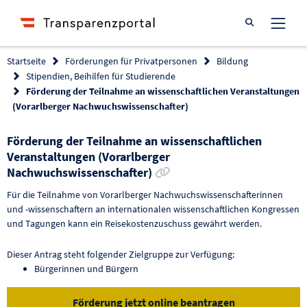
Suche öffnen
Startseite
Förderungen für Privatpersonen
Bildung
Stipendien, Beihilfen für Studierende
Förderung der Teilnahme an wissenschaftlichen Veranstaltungen
(Vorarlberger Nachwuchswissenschafter)
Förderung der Teilnahme an wissenschaftlichen
Veranstaltungen (Vorarlberger
Link zur Förderung kopie
Nachwuchswissenschafter)
Für die Teilnahme von Vorarlberger Nachwuchswissenschafterinnen
und -wissenschaftern an internationalen wissenschaftlichen Kongressen
und Tagungen kann ein Reisekostenzuschuss gewährt werden.
Dieser Antrag steht folgender Zielgruppe zur Verfügung:
Bürgerinnen und Bürgern
Förderung jetzt online beantragen