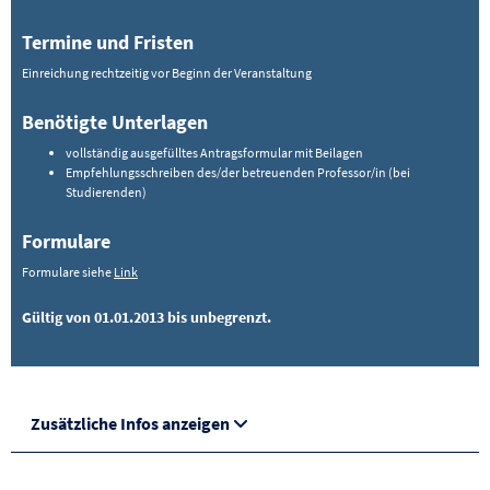
Termine und Fristen
Einreichung rechtzeitig vor Beginn der Veranstaltung
Benötigte Unterlagen
vollständig ausgefülltes Antragsformular mit Beilagen
Empfehlungsschreiben des/der betreuenden Professor/in (bei
Studierenden)
Formulare
Formulare siehe
Link
Gültig von 01.01.2013 bis unbegrenzt.
Zusätzliche Infos anzeigen