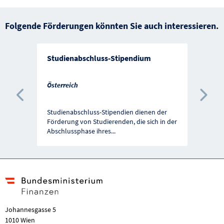
Folgende Förderungen könnten Sie auch interessieren.
Studienabschluss-Stipendium
Österreich
Vorherige Förderung
Näc
Studienabschluss-Stipendien dienen der
Förderung von Studierenden, die sich in der
Abschlussphase ihres
...
Johannesgasse 5
1010 Wien