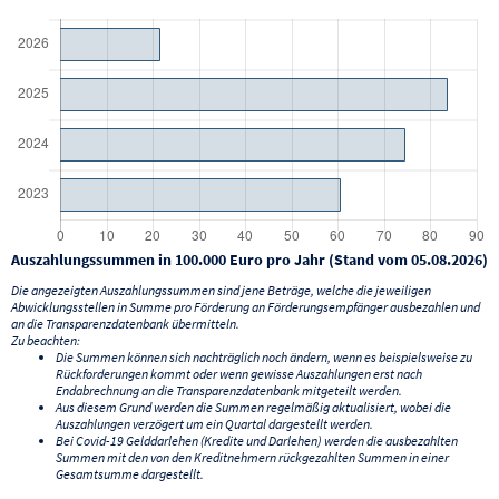
Auszahlungssummen in 100.000 Euro pro Jahr (Stand vom 05.08.2026)
Die angezeigten Auszahlungssummen sind jene Beträge, welche die jeweiligen
Abwicklungsstellen in Summe pro Förderung an Förderungsempfänger ausbezahlen und
an die Transparenzdatenbank übermitteln.
Zu beachten:
Die Summen können sich nachträglich noch ändern, wenn es beispielsweise zu
Rückforderungen kommt oder wenn gewisse Auszahlungen erst nach
Endabrechnung an die Transparenzdatenbank mitgeteilt werden.
Aus diesem Grund werden die Summen regelmäßig aktualisiert, wobei die
Auszahlungen verzögert um ein Quartal dargestellt werden.
Bei Covid-19 Gelddarlehen (Kredite und Darlehen) werden die ausbezahlten
Summen mit den von den Kreditnehmern rückgezahlten Summen in einer
Gesamtsumme dargestellt.