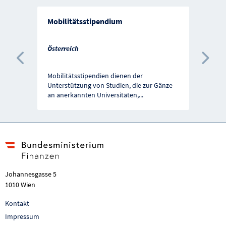
Mobilitätsstipendium
Österreich
Vorherige Förderung
Näc
Mobilitätsstipendien dienen der
Unterstützung von Studien, die zur Gänze
an anerkannten Universitäten,
...
Johannesgasse 5
1010 Wien
Kontakt
Impressum