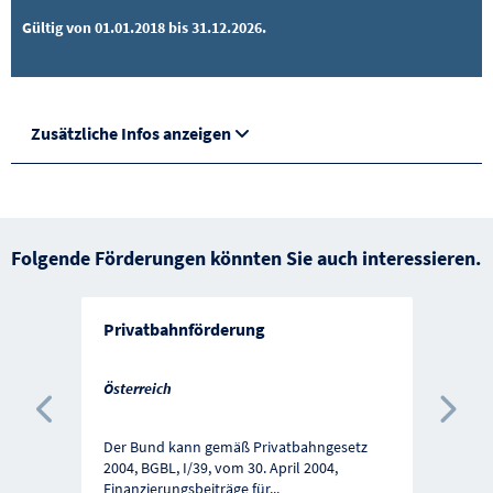
Gültig von 01.01.2018 bis 31.12.2026.
Zusätzliche Infos anzeigen
Folgende Förderungen könnten Sie auch interessieren.
Privatbahnförderung
Österreich
Vorherige Förderung
Näc
Der Bund kann gemäß Privatbahngesetz
2004, BGBL, I/39, vom 30. April 2004,
Finanzierungsbeiträge für
...