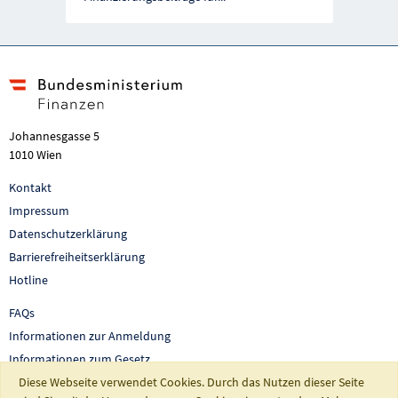
Johannesgasse 5
1010 Wien
Kontakt
Impressum
Datenschutzerklärung
Barrierefreiheitserklärung
Hotline
FAQs
Informationen zur Anmeldung
Informationen zum Gesetz
Diese Webseite verwendet Cookies. Durch das Nutzen dieser Seite
Auswertungen und Berichte