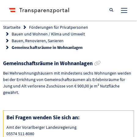
Suche öffnen
Startseite
Förderungen für Privatpersonen
Bauen und Wohnen / Klima und Umwelt
Bauen, Renovieren, Sanieren
Gemeinschaftsräume in Wohnanlagen
Link zur Förde
Gemeinschaftsräume in Wohnanlagen
Bei Mehrwohnungshäusern mit mindestens sechs Wohnungen werden
bei der Errichtung von Gemeinschaftsräumen als Erlebnisräume für
Jung und Alt verlorene Zuschüsse von € 900,00 je m² Nutzfläche
gewährt.
Bei Fragen wenden Sie sich an:
Amt der Vorarlberger Landesregierung
05574 511-8080