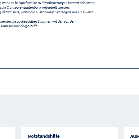
n, wenn es beispielsweise zu Rückforderungen kommt oder wenn
 die Transparenzdatenbank mitgeteilt werden.
ktualisiert, wobei die Auszahlungen verzögert um ein Quartal
) werden die ausbezahlten Summen mit den von den
esamtsumme dargestellt.
Notstandshilfe
Aus