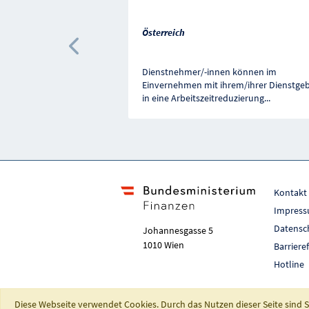
Österreich
Vorherige Förderung
Dienstnehmer/-innen können im
Einvernehmen mit ihrem/ihrer Dienstgeb
in eine Arbeitszeitreduzierung
...
Kontakt
Impres
Datensc
Johannesgasse 5
1010 Wien
Barriere
Hotline
Diese Webseite verwendet Cookies. Durch das Nutzen dieser Seite sind