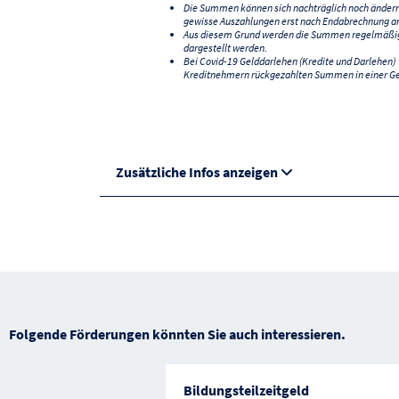
Die Summen können sich nachträglich noch änder
gewisse Auszahlungen erst nach Endabrechnung an
Aus diesem Grund werden die Summen regelmäßig a
dargestellt werden.
Bei Covid-19 Gelddarlehen (Kredite und Darlehen
Kreditnehmern rückgezahlten Summen in einer G
Zusätzliche Infos anzeigen
Folgende Förderungen könnten Sie auch interessieren.
Bildungsteilzeitgeld