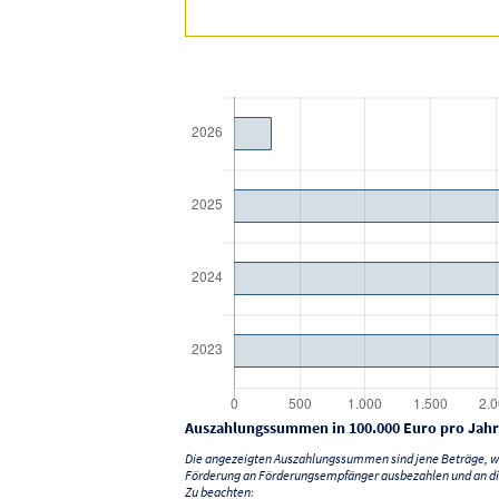
Auszahlungssummen in 100.000 Euro pro Jahr
Die angezeigten Auszahlungssummen sind jene Beträge, we
Förderung an Förderungsempfänger ausbezahlen und an di
Zu beachten: