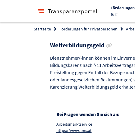
Förderungen
für:
Startseite
Förderungen für Privatpersonen
Arbei
Link zur F
Weiterbildungsgeld
Dienstnehmer/-innen können im Einverneh
Bildungskarenz nach § 11 Arbeitsvertrag
Freistellung gegen Entfall der Bezüge nac
oder landesgesetzlichen Bestimmungen) v
Karenzierung Weiterbildungsgeld erhalte
Bei Fragen wenden Sie sich an:
Arbeitsmarktservice
https://www.ams.at