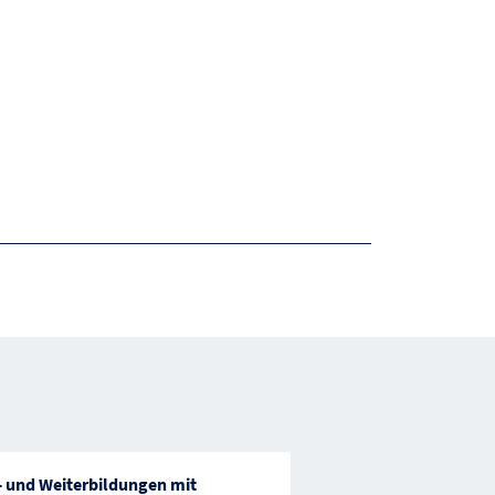
- und Weiterbildungen mit
Förderung von Bil