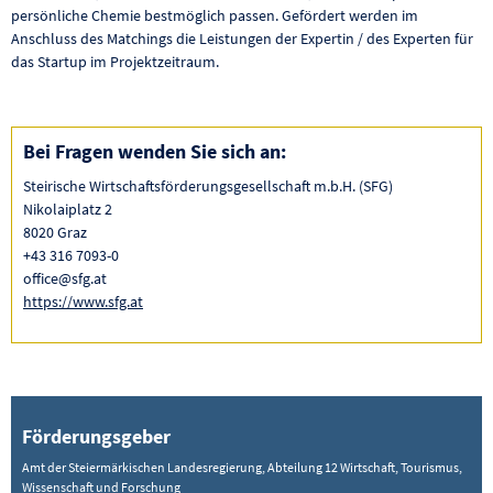
persönliche Chemie bestmöglich passen. Gefördert werden im
Anschluss des Matchings die Leistungen der Expertin / des Experten für
das Startup im Projektzeitraum.
Bei Fragen wenden Sie sich an:
Steirische Wirtschaftsförderungsgesellschaft m.b.H. (SFG)
Nikolaiplatz 2
8020 Graz
+43 316 7093-0
office@sfg.at
https://www.sfg.at
Förderungsgeber
Amt der Steiermärkischen Landesregierung, Abteilung 12 Wirtschaft, Tourismus,
Wissenschaft und Forschung