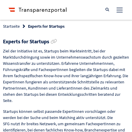
Suche öffnen
Startseite
Experts for Startups
Link zur Förderung kopieren
Experts for Startups
Ziel der Initiative ist es, Startups beim Markteintritt, bei der
Marktdurchdringung sowie im Unternehmenswachstum durch gezielten
Wissenstransfer zu unterstützen. Erfahrene UnternehmerInnen,
Führungskräfte und FachexpertInnen begleiten die Startups dabei mit
ihrem fachspezifischen Know-how und ihrer langjährigen Erfahrung. Die
ExpertInnen fungieren als unterstützende Schnittstelle zu relevanten
PartnerInnen, KundInnen und LieferantInnen des Zielmarkts und
stehen den Startups bei diesen Entwicklungsschritten beratend zur
Seite.
Startups können selbst passende ExpertInnen vorschlagen oder
werden bei der Suche und beim Matching aktiv unterstützt. Die
SFG nutzt ihr breites Netzwerk, um gemeinsam FachexpertInnen zu
identifizieren, bei denen fachliches Know-how, Branchenexpertise und