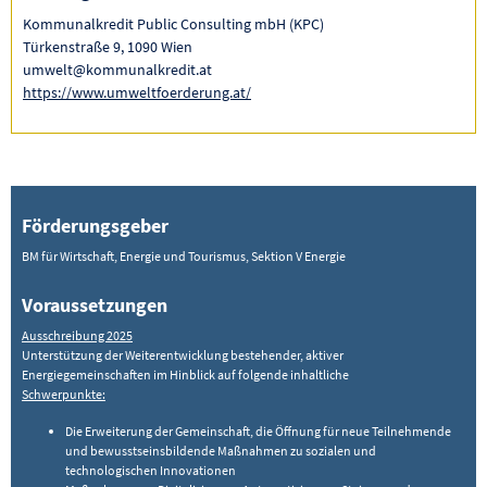
Kommunalkredit Public Consulting mbH (KPC)
Türkenstraße 9, 1090 Wien
umwelt@kommunalkredit.at
https://www.umweltfoerderung.at/
Förderungsgeber
BM für Wirtschaft, Energie und Tourismus, Sektion V Energie
Voraussetzungen
Ausschreibung 2025
Unterstützung der Weiterentwicklung bestehender, aktiver
Energiegemeinschaften im Hinblick auf folgende inhaltliche
Schwerpunkte:
Die Erweiterung der Gemeinschaft, die Öffnung für neue Teilnehmende
und bewusstseinsbildende Maßnahmen zu sozialen und
technologischen Innovationen