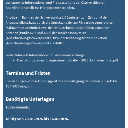
transparente Informations- und Preisgestaltung der Österreichischen
Koordinationsstelle für Energiegemeinschaften.
Anträge im Rahmen der Schwerpunkte 1 & 2 müssen zum Zeitpunkt der
Antragsstellung bzw. durch die Umsetzung der zur Förderung eingereichten
Maßnahmen zumindest zwei der im Ausschreibungsleitfaden genannten
Kriterien (Punkt 3.2.3 und 3.3.3) der sozialen Innovation
(Ausschreibungsschwerpunkt 1) bzw. der technologischen Innovation
(Ausschreibungsschwerpunkt 2) erfüllen.
Weiterführende Informationen zu den Voraussetzungen:
Foerderprogramm_Energiegemeinschaften_2025_Leitfaden_final.pdf
Termine und Fristen
Einreichungen sind in Abhängigkeit des zur Verfügung stehenden Budgets bis
16.7.2026 möglich.
Benötigte Unterlagen
Antragsformular
Gültig von 20.01.2026 bis 16.07.2026.