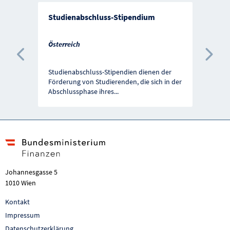
Studienabschluss-Stipendium
Österreich
Vorherige Förderung
Näc
Studienabschluss-Stipendien dienen der
Förderung von Studierenden, die sich in der
Abschlussphase ihres
...
Johannesgasse 5
1010 Wien
Kontakt
Impressum
Datenschutzerklärung