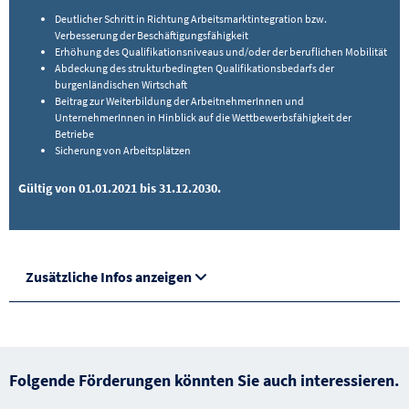
Deutlicher Schritt in Richtung Arbeitsmarktintegration bzw.
Verbesserung der Beschäftigungsfähigkeit
Erhöhung des Qualifikationsniveaus und/oder der beruflichen Mobilität
Abdeckung des strukturbedingten Qualifikationsbedarfs der
burgenländischen Wirtschaft
Beitrag zur Weiterbildung der ArbeitnehmerInnen und
UnternehmerInnen in Hinblick auf die Wettbewerbsfähigkeit der
Betriebe
Sicherung von Arbeitsplätzen
Gültig von 01.01.2021 bis 31.12.2030.
Zusätzliche Infos anzeigen
Folgende Förderungen könnten Sie auch interessieren.