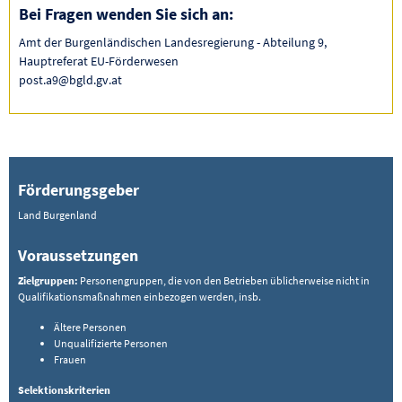
Bei Fragen wenden Sie sich an:
Amt der Burgenländischen Landesregierung - Abteilung 9,
Hauptreferat EU-Förderwesen
post.a9@bgld.gv.at
Förderungsgeber
Land Burgenland
Voraussetzungen
Zielgruppen:
Personengruppen, die von den Betrieben üblicherweise nicht in
Qualifikationsmaßnahmen einbezogen werden, insb.
Ältere Personen
Unqualifizierte Personen
Frauen
Selektionskriterien