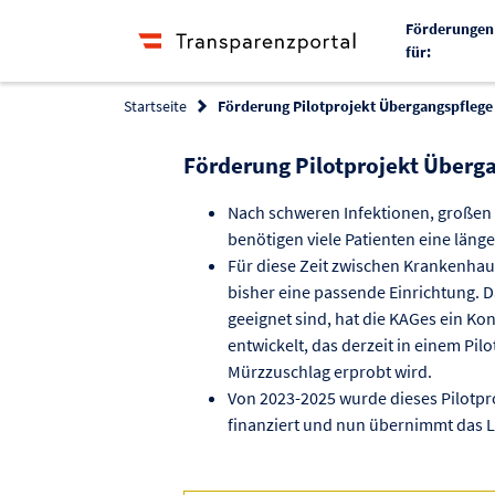
Förderungen
für:
Startseite
Förderung Pilotprojekt Übergangspflege
Förderung Pilotprojekt Überg
Nach schweren Infektionen, großen
benötigen viele Patienten eine läng
Für diese Zeit zwischen Krankenhau
bisher eine passende Einrichtung. D
geeignet sind, hat die KAGes ein K
entwickelt, das derzeit in einem Pi
Mürzzuschlag erprobt wird.
Von 2023-2025 wurde dieses Pilotp
finanziert und nun übernimmt das L