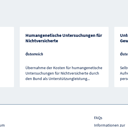
Humangenetische Untersuchungen für
Unt
Nichtversicherte
Gew
Österreich
Öste
Übernahme der Kosten für humangenetische
Selb
Untersuchungen für Nichtversicherte durch
Aufr
den Bund als Unterstützungleistung
...
pers
FAQs
sum
Informationen zur