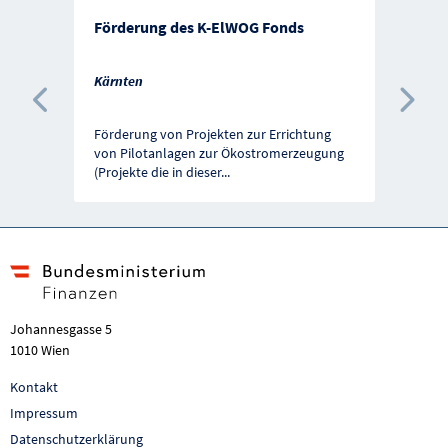
Förderung des K-ElWOG Fonds
Kärnten
Vorherige Förderung
Näc
Förderung von Projekten zur Errichtung
von Pilotanlagen zur Ökostromerzeugung
(Projekte die in dieser
...
Johannesgasse 5
1010 Wien
Kontakt
Impressum
Datenschutzerklärung