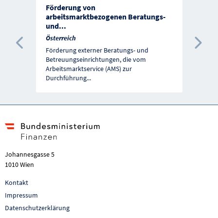
Förderung von
arbeitsmarktbezogenen Beratungs-
und
...
Österreich
Vorherige Förderung
Näc
Förderung externer Beratungs- und
Betreuungseinrichtungen, die vom
Arbeitsmarktservice (AMS) zur
Durchführung
...
Johannesgasse 5
1010 Wien
Kontakt
Impressum
Datenschutzerklärung