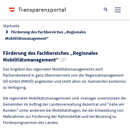
Suche öffnen
Startseite
Förderung des Fachbereiches „Regionales
Mobilitätsmanagement“
Förderung des Fachbereiches „Regionales
Link zur Förderung kopiere
Mobilitätsmanagement“
Das Angebot des regionalen Mobilitätsmanagements wird
flächendeckend in ganz Oberösterreich von der Regionalmanagement
OÖ GmbH (RMOÖ) angeboten und steht allen oö. Gemeinden kostenlos
zu Verfügung.
Die regionalen Mobilitätsmanagerinnen und -manager unterstützen die
Gemeinden im Auftrag der Landesverwaltung dezentral und "nahe am
Kunden" unter anderem bei Mobilitätsfragen, bei der Entwicklung von
Maßnahmen zur Förderung der Nahmobilität und bei Beratung zu
Förderprogrammen des Landes.