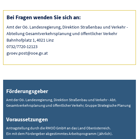
Bei Fragen wenden Sie sich an:
Amt der Oö. Landesregierung, Direktion Straßenbau und Verkehr -
Abteilung Gesamtverkehrsplanung und öffentlicher Verkehr
Bahnhofplatz 1, 4021 Linz
0732/7720-12123
gvoev.post@ooe.gv.at
Förderungsgeber
Amt der Oö. Landesregierung, Direktion Straßenbau und Verkehr - Abt.
Gesamtverkehrsplanung und öffentlicher Verkehr, Gruppe Strategische Planung
Voraussetzungen
Antragstellung durch die RMOÖ GmbH an das Land Oberösterreich.
Ein mit dem Fördergeber abgestimmtes Arbeitsprogramm (jährlich).