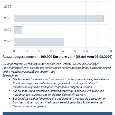
Auszahlungssummen in 100.000 Euro pro Jahr (Stand vom 05.08.2026)
Die angezeigten Auszahlungssummen sind jene Beträge, welche die jeweiligen
Abwicklungsstellen in Summe pro Förderung an Förderungsempfänger ausbezahlen und
an die Transparenzdatenbank übermitteln.
Zu beachten:
Die Summen können sich nachträglich noch ändern, wenn es beispielsweise zu
Rückforderungen kommt oder wenn gewisse Auszahlungen erst nach
Endabrechnung an die Transparenzdatenbank mitgeteilt werden.
Aus diesem Grund werden die Summen regelmäßig aktualisiert, wobei die
Auszahlungen verzögert um ein Quartal dargestellt werden.
Bei Covid-19 Gelddarlehen (Kredite und Darlehen) werden die ausbezahlten
Summen mit den von den Kreditnehmern rückgezahlten Summen in einer
Gesamtsumme dargestellt.