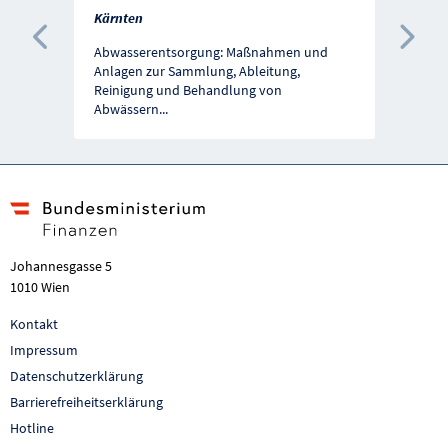
Kärnten
Vorherige Förderung
Näc
Abwasserentsorgung: Maßnahmen und
Anlagen zur Sammlung, Ableitung,
Reinigung und Behandlung von
Abwässern
...
Johannesgasse 5
1010 Wien
Kontakt
Impressum
Datenschutzerklärung
Barrierefreiheitserklärung
Hotline