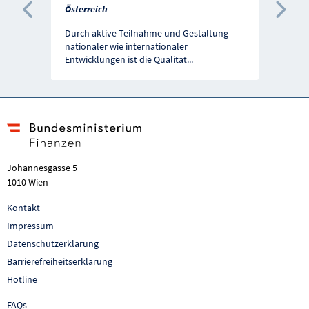
Österreich
Vorherige Förderung
Näc
Durch aktive Teilnahme und Gestaltung
nationaler wie internationaler
Entwicklungen ist die Qualität
...
Johannesgasse 5
1010 Wien
Kontakt
Impressum
Datenschutzerklärung
Barrierefreiheitserklärung
Hotline
FAQs