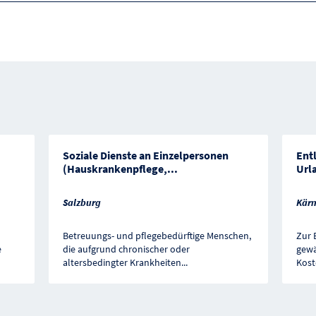
Soziale Dienste an Einzelpersonen
Ent
(Hauskrankenpflege,
...
Url
Salzburg
Kärn
Betreuungs- und pflegebedürftige Menschen,
Zur 
e
die aufgrund chronischer oder
gewä
altersbedingter Krankheiten
...
Kost