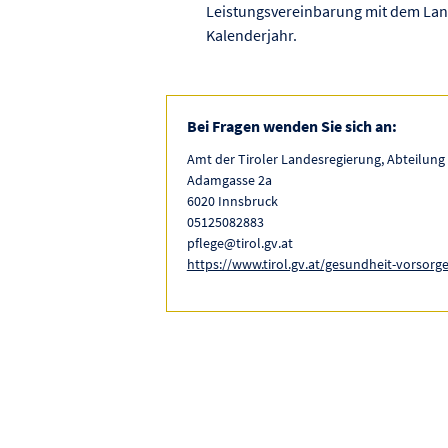
Leistungsvereinbarung mit dem Land
Kalenderjahr.
Bei Fragen wenden Sie sich an:
Amt der Tiroler Landesregierung, Abteilung
Adamgasse 2a
6020 Innsbruck
05125082883
pflege@tirol.gv.at
https://www.tirol.gv.at/gesundheit-vorsorge