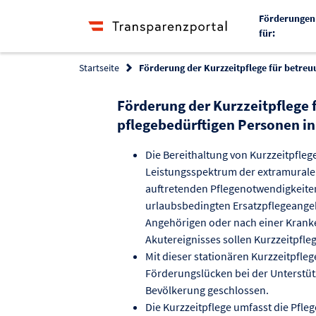
Förderungen
für:
Startseite
Förderung der Kurzzeitpflege für betreu
Förderung der Kurzzeitpflege 
pflegebedürftigen Personen in
Die Bereithaltung von Kurzzeitpflege
Leistungsspektrum der extramuralen
auftretenden Pflegenotwendigkeiten
urlaubsbedingten Ersatzpflegeange
Angehörigen oder nach einer Krank
Akutereignisses sollen Kurzzeitpfle
Mit dieser stationären Kurzzeitpf
Förderungslücken bei der Unterstüt
Bevölkerung geschlossen.
Die Kurzzeitpflege umfasst die Pfle