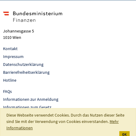
Johannesgasse 5
1010 Wien
Kontakt
Impressum
Datenschutzerklärung
Barrierefreiheitserklärung
Hotline
FAQs
Informationen zur Anmeldung
Informationen zum Gesetz
Diese Webseite verwendet Cookies. Durch das Nutzen dieser Seite
Auswertungen und Berichte
sind Sie mit der Verwendung von Cookies einverstanden.
Mehr
So fördert Österreich
Informationen
OK