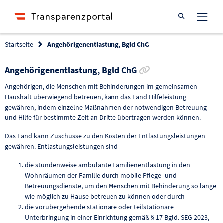
Suche öffnen
Startseite
Angehörigenentlastung, Bgld ChG
Link zur Förderun
Angehörigenentlastung, Bgld ChG
Angehörigen, die Menschen mit Behinderungen im gemeinsamen
Haushalt überwiegend betreuen, kann das Land Hilfeleistung
gewähren, indem einzelne Maßnahmen der notwendigen Betreuung
und Hilfe für bestimmte Zeit an Dritte übertragen werden können.
Das Land kann Zuschüsse zu den Kosten der Entlastungsleistungen
gewähren. Entlastungsleistungen sind
die stundenweise ambulante Familienentlastung in den
Wohnräumen der Familie durch mobile Pflege- und
Betreuungsdienste, um den Menschen mit Behinderung so lange
wie möglich zu Hause betreuen zu können oder durch
die vorübergehende stationäre oder teilstationäre
Unterbringung in einer Einrichtung gemäß § 17 Bgld. SEG 2023,