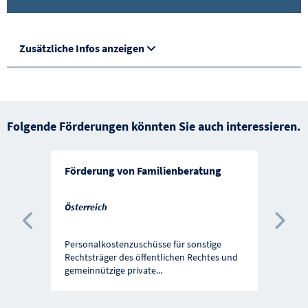
Zusätzliche Infos anzeigen
Folgende Förderungen könnten Sie auch interessieren.
Förderung von Familienberatung
Österreich
Vorherige Förderung
Näc
Personalkostenzuschüsse für sonstige
Rechtsträger des öffentlichen Rechtes und
gemeinnützige private
...