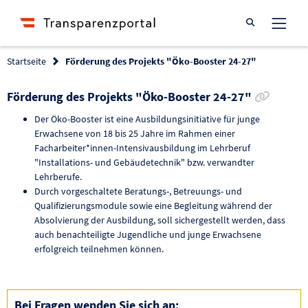
Suche öffnen
Startseite
Förderung des Projekts "Öko-Booster 24-27"
Link z
Förderung des Projekts "Öko-Booster 24-27"
Der Öko-Booster ist eine Ausbildungsinitiative für junge
Erwachsene von 18 bis 25 Jahre im Rahmen einer
Facharbeiter*innen-Intensivausbildung im Lehrberuf
"Installations- und Gebäudetechnik" bzw. verwandter
Lehrberufe.
Durch vorgeschaltete Beratungs-, Betreuungs- und
Qualifizierungsmodule sowie eine Begleitung während der
Absolvierung der Ausbildung, soll sichergestellt werden, dass
auch benachteiligte Jugendliche und junge Erwachsene
erfolgreich teilnehmen können.
Bei Fragen wenden Sie sich an: