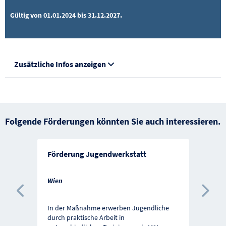
Gültig von 01.01.2024 bis 31.12.2027.
Zusätzliche Infos anzeigen
Folgende Förderungen könnten Sie auch interessieren.
Förderung Jugendwerkstatt
Wien
Vorherige Förderung
Näc
In der Maßnahme erwerben Jugendliche
durch praktische Arbeit in