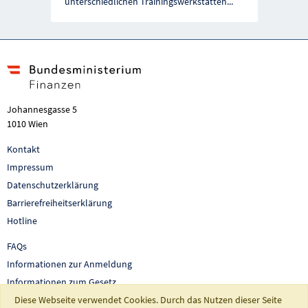
unterschiedlichen Trainingswerkstätten
...
Johannesgasse 5
1010 Wien
Kontakt
Impressum
Datenschutzerklärung
Barrierefreiheitserklärung
Hotline
FAQs
Informationen zur Anmeldung
Informationen zum Gesetz
Diese Webseite verwendet Cookies. Durch das Nutzen dieser Seite
Auswertungen und Berichte