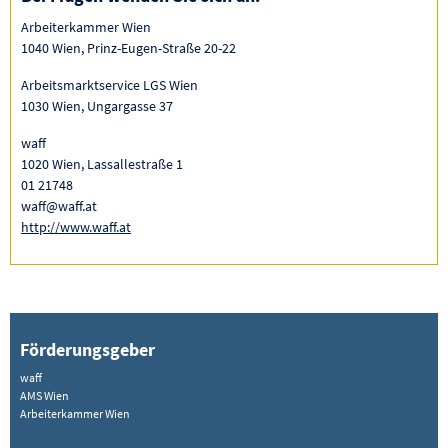
Arbeiterkammer Wien
1040 Wien, Prinz-Eugen-Straße 20-22
Arbeitsmarktservice LGS Wien
1030 Wien, Ungargasse 37
waff
1020 Wien, Lassallestraße 1
01 21748
waff@waff.at
http://www.waff.at
Förderungsgeber
waff
AMS Wien
Arbeiterkammer Wien