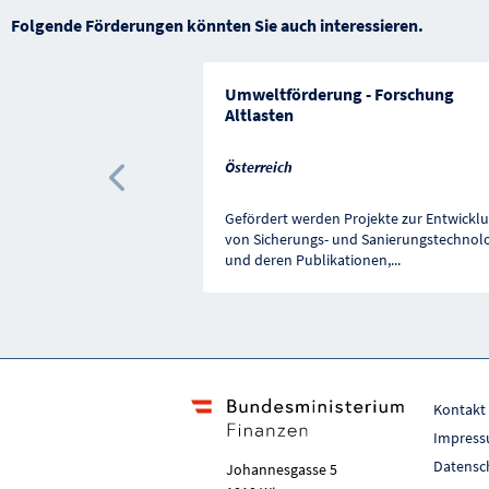
Folgende Förderungen könnten Sie auch interessieren.
Umweltförderung - Forschung
Altlasten
Österreich
Vorherige Förderung
Gefördert werden Projekte zur Entwickl
von Sicherungs- und Sanierungstechnol
und deren Publikationen,
...
Kontakt
Impres
Datensc
Johannesgasse 5