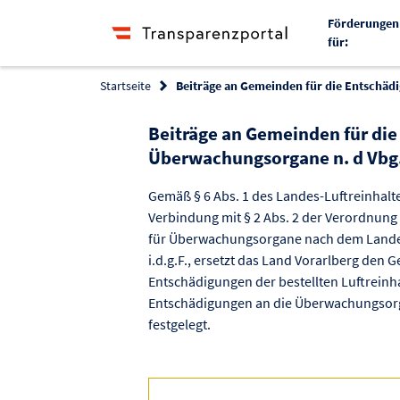
Förderungen
für:
Startseite
Beiträge an Gemeinden für die Entschäd
Beiträge an Gemeinden für di
Überwachungsorgane n. d Vbg.
Gemäß § 6 Abs. 1 des Landes-Luftreinhalteg
Verbindung mit § 2 Abs. 2 der Verordnun
für Überwachungsorgane nach dem Landes-
i.d.g.F., ersetzt das Land Vorarlberg den 
Entschädigungen der bestellten Luftrein
Entschädigungen an die Überwachungsorgan
festgelegt.