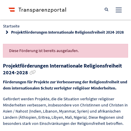
Suche öffnen
Startseite
Projektförderungen Internationale Religionsfreiheit 2024-2028
Diese Förderung ist bereits ausgelaufen.
Projektförderungen Internationale Religionsfreiheit
Link zur Förderung kopieren
2024-2028
Förderungen für Projekte zur Verbesserung der Religionsfreiheit und
dem internationalen Schutz verfolgter religiöser Minderheiten.
Gefördert werden Projekte, die die Situation verfolgter religiöser
Minderheiten verbessern, insbesondere von Christinnen und Christen in
Asien / Nahost (Indien, Libanon, Myanmar, Syrien) und afrikanischen
Ländern (Äthiopien, Eritrea, Libyen, Mali, Nigeria). Diese Regionen sind
besonders stark von Einschränkungen der Religionsfreiheit betroffen.