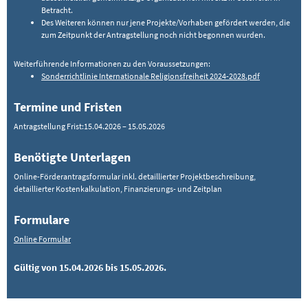
Betracht.
Des Weiteren können nur jene Projekte/Vorhaben gefördert werden, die
zum Zeitpunkt der Antragstellung noch nicht begonnen wurden.
Weiterführende Informationen zu den Voraussetzungen:
Sonderrichtlinie Internationale Religionsfreiheit 2024-2028.pdf
Termine und Fristen
Antragstellung Frist:15.04.2026 – 15.05.2026
Benötigte Unterlagen
Online-Förderantragsformular inkl. detaillierter Projektbeschreibung,
detaillierter Kostenkalkulation, Finanzierungs- und Zeitplan
Formulare
Online Formular
Gültig von 15.04.2026 bis 15.05.2026.