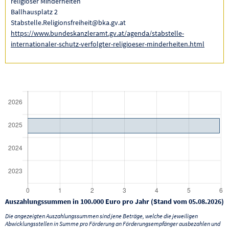
religiöser Minderheiten
Ballhausplatz 2
Stabstelle.Religionsfreiheit@bka.gv.at
https://www.bundeskanzleramt.gv.at/agenda/stabstelle-
internationaler-schutz-verfolgter-religioeser-minderheiten.html
Auszahlungssummen in 100.000 Euro pro Jahr (Stand vom 05.08.2026)
Die angezeigten Auszahlungssummen sind jene Beträge, welche die jeweiligen
Abwicklungsstellen in Summe pro Förderung an Förderungsempfänger ausbezahlen und