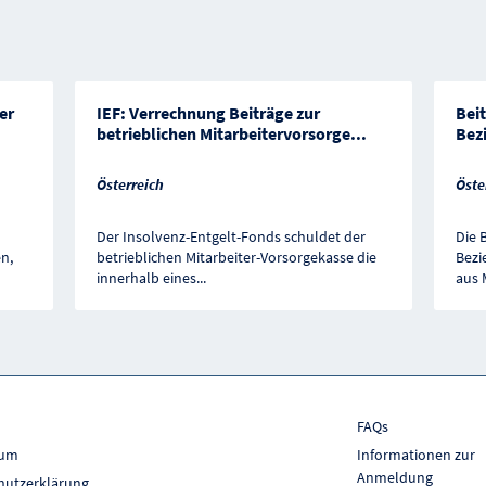
er
IEF: Verrechnung Beiträge zur
Beit
betrieblichen Mitarbeitervorsorge
...
Bez
Österreich
Öste
Der Insolvenz-Entgelt-Fonds schuldet der
Die 
n,
betrieblichen Mitarbeiter-Vorsorgekasse die
Bezi
innerhalb eines
...
aus 
FAQs
sum
Informationen zur
Anmeldung
hutzerklärung