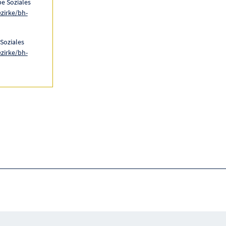
e Soziales
ezirke/bh-
Soziales
ezirke/bh-