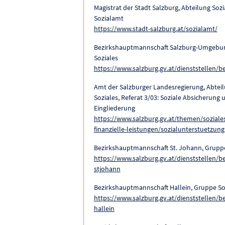
Magistrat der Stadt Salzburg, Abteilung Sozi
Sozialamt
https://www.stadt-salzburg.at/sozialamt/
Bezirkshauptmannschaft Salzburg-Umgebu
Soziales
https://www.salzburg.gv.at/dienststellen/b
Amt der Salzburger Landesregierung, Abteil
Soziales, Referat 3/03: Soziale Absicherung 
Eingliederung
https://www.salzburg.gv.at/themen/soziales
finanzielle-leistungen/sozialunterstuetzung
Bezirkshauptmannschaft St. Johann, Gruppe
https://www.salzburg.gv.at/dienststellen/b
stjohann
Bezirkshauptmannschaft Hallein, Gruppe So
https://www.salzburg.gv.at/dienststellen/b
hallein