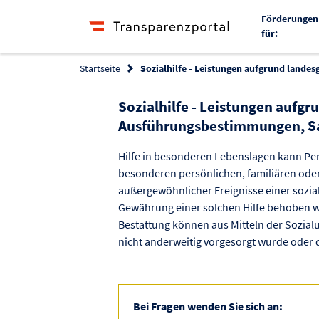
Förderungen
für:
Startseite
Sozialhilfe - Leistungen aufgrund lande
Sozialhilfe - Leistungen aufgr
Ausführungsbestimmungen, Sa
Hilfe in besonderen Lebenslagen kann Pe
besonderen persönlichen, familiären oder 
außergewöhnlicher Ereignisse einer sozia
Gewährung einer solchen Hilfe behoben 
Bestattung können aus Mitteln der Sozia
nicht anderweitig vorgesorgt wurde oder d
Bei Fragen wenden Sie sich an: