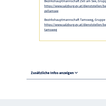
Bezirkshauptmannschaft Zell am See, Grupp
https://www.salzburg.gv.at/dienststellen/b
zellamsee
Bezirkshauptmannschaft Tamsweg, Gruppe 
https://www.salzburg.gv.at/dienststellen/b
tamsweg
Zusätzliche Infos anzeigen