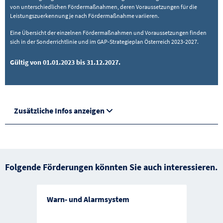
von unterschiedlichen Fördermaßnahmen, deren Voraussetzungen für die
Leistungszuerkennung je nach Fördermaßnahme variieren.
Eine Übersicht der einzelnen Fördermaßnahmen und Voraussetzungen finden
sich in der Sonderrichtlinie und im GAP-Strategieplan Österreich 2023-2027.
Gültig von 01.01.2023 bis 31.12.2027.
Zusätzliche Infos anzeigen
Folgende Förderungen könnten Sie auch interessieren.
Warn- und Alarmsystem