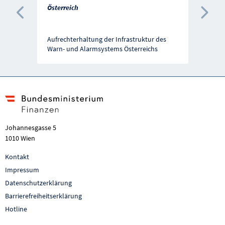
Österreich
Vorherige Förderung
Näc
Aufrechterhaltung der Infrastruktur des
Warn- und Alarmsystems Österreichs
Johannesgasse 5
1010 Wien
Kontakt
Impressum
Datenschutzerklärung
Barrierefreiheitserklärung
Hotline