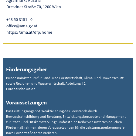
Agrarmarkt Austria
Dresdner Straße 70, 1200 Wien
+43 50 3151 - 0
office@ama.gv.at
https://ama.at/dfp/home
Förderungsgeber
Bundesministerium für Land- und Forstwirtschaft, Klima- und Umweltschutz
sowie Regionen und Wasserwirtschaft, Abteilung II 2
Europäische Union
Voraussetzungen
Das Leistungsangebot "Reaktivierung des Leerstands durch
Bewusstseinsbildung und Beratung, Entwicklungskonzepte und Management
zur Stadt- und Ortskernstärkung" umfasst eine Reihe von unterschiedlichen
Fördermaßnahmen, deren Voraussetzungen für die Leistungszuerkennung je
nach Fördermaßnahme variieren.