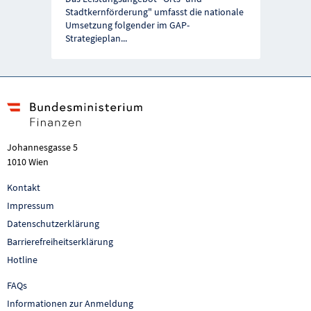
Vorherige Förderung
Näc
Stadtkernförderung" umfasst die nationale
Umsetzung folgender im GAP-
Strategieplan
...
Johannesgasse 5
1010 Wien
Kontakt
Impressum
Datenschutzerklärung
Barrierefreiheitserklärung
Hotline
FAQs
Informationen zur Anmeldung