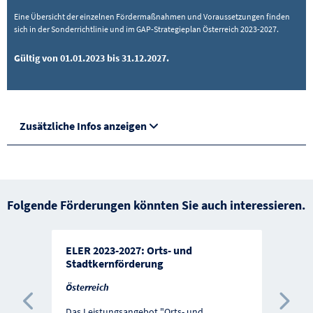
Eine Übersicht der einzelnen Fördermaßnahmen und Voraussetzungen finden
sich in der Sonderrichtlinie und im GAP-Strategieplan Österreich 2023-2027.
Gültig von 01.01.2023 bis 31.12.2027.
Zusätzliche Infos anzeigen
Folgende Förderungen könnten Sie auch interessieren.
ELER 2023-2027: Orts- und
Stadtkernförderung
Österreich
Das Leistungsangebot "Orts- und