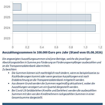
Auszahlungssummen in 100.000 Euro pro Jahr (Stand vom 05.08.2026)
Die angezeigten Auszahlungssummen sind jene Beträge, welche die jeweiligen
Abwicklungsstellen in Summe pro Förderung an Förderungsempfänger ausbezahlen und
an die Transparenzdatenbank übermitteln.
Zu beachten:
Die Summen können sich nachträglich noch ändern, wenn es beispielsweise zu
Rückforderungen kommt oder wenn gewisse Auszahlungen erst nach
Endabrechnung an die Transparenzdatenbank mitgeteilt werden.
Aus diesem Grund werden die Summen regelmäßig aktualisiert, wobei die
Auszahlungen verzögert um ein Quartal dargestellt werden.
Bei Covid-19 Gelddarlehen (Kredite und Darlehen) werden die ausbezahlten
Summen mit den von den Kreditnehmern rückgezahlten Summen in einer
Gesamtsumme dargestellt.