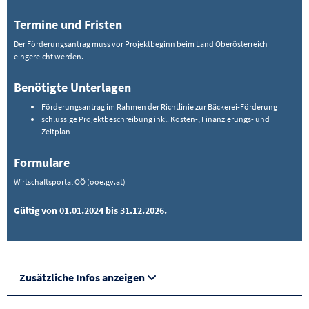
Termine und Fristen
Der Förderungsantrag muss vor Projektbeginn beim Land Oberösterreich
eingereicht werden.
Benötigte Unterlagen
Förderungsantrag im Rahmen der Richtlinie zur Bäckerei-Förderung
schlüssige Projektbeschreibung inkl. Kosten-, Finanzierungs- und
Zeitplan
Formulare
Wirtschaftsportal OÖ (ooe.gv.at)
Gültig von 01.01.2024 bis 31.12.2026.
Zusätzliche Infos anzeigen