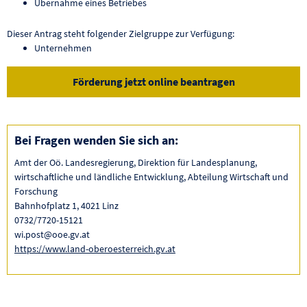
Übernahme eines Betriebes
Dieser Antrag steht folgender Zielgruppe zur Verfügung:
Unternehmen
Förderung jetzt online beantragen
Bei Fragen wenden Sie sich an:
Amt der Oö. Landesregierung, Direktion für Landesplanung,
wirtschaftliche und ländliche Entwicklung, Abteilung Wirtschaft und
Forschung
Bahnhofplatz 1, 4021 Linz
0732/7720-15121
wi.post@ooe.gv.at
https://www.land-oberoesterreich.gv.at