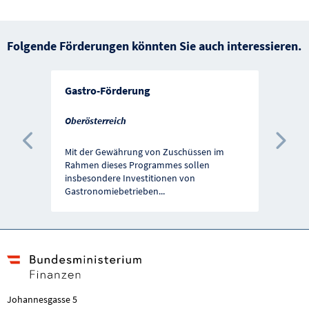
Folgende Förderungen könnten Sie auch interessieren.
Gastro-Förderung
Oberösterreich
Vorherige Förderung
Näc
Mit der Gewährung von Zuschüssen im
Rahmen dieses Programmes sollen
insbesondere Investitionen von
Gastronomiebetrieben
...
Johannesgasse 5