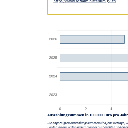
https://www.sozialministerium.gv.at/
Auszahlungssummen in 100.000 Euro pro Jahr
Die angezeigten Auszahlungssummen sind jene Beträge, we
Förderung an Förderungsempfänger ausbezahlen und an di