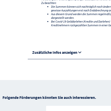
Zu beachten:
Die Summen können sich nachträglich noch änder
gewisse Auszahlungen erst nach Endabrechnung an
Aus diesem Grund werden die Summen regelmäßig a
dargestellt werden.
Bei Covid-19 Gelddarlehen (Kredite und Darlehen
Kreditnehmern rückgezahlten Summen in einer G
Zusätzliche Infos anzeigen
Folgende Förderungen könnten Sie auch interessieren.