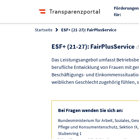
Förderungen
für:
Startseite
ESF+ (21-27): FairPlusService
ESF+ (21-27): FairPlusService
Das Leistungsangebot umfasst Betriebsb
berufliche Entwicklung von Frauen mit ger
Beschäftigungs- und Einkommenssituation
weiblichen Geschlecht zugehörig fühlen, s
Bei Fragen wenden Sie sich an:
Bundesministerium für Arbeit, Soziales, Ges
Pflege und Konsumentenschutz, Sektion IX,
Stubenring 1