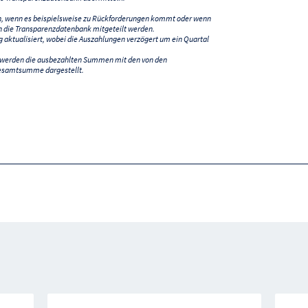
n, wenn es beispielsweise zu Rückforderungen kommt oder wenn
 die Transparenzdatenbank mitgeteilt werden.
ktualisiert, wobei die Auszahlungen verzögert um ein Quartal
) werden die ausbezahlten Summen mit den von den
esamtsumme dargestellt.