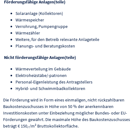
Förderungsfähige Anlagen(teile)
Solaranlage (Kollektoren)
Wärmespeicher
Verrohrung, Pumpengruppe
Wärmezähler
Weitere, für den Betreib relevante Anlageteile
Planungs- und Beratungskosten
Nicht förderungsfähige Anlagen(teile)
Wärmeverteilung im Gebäude
Elektroheizstäbe/-patronen
Personal-Eigenleistung des Antragstellers
Hybrid- und Schwimmbadkollektoren
Die Förderung wird in Form eines einmaligen, nicht rückzahlbaren
Baukostenzuschusses in Höhe von 50 % der anerkennbaren
Investitionskosten unter Einbeziehung möglicher Bundes- oder EU-
Förderungen gewährt. Die maximale Höhe des Baukostenzuschusses
beträgt € 150,-/m² Bruttokollektorfläche.