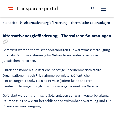
Suche öffnen
Startseite
Alternativenergieförderung - Thermische Solaranlagen
Alternativenergieförderung - Thermische Solaranlagen
Link zur Förderung kopieren
Gefördert werden thermische Solaranlagen zur Warmwassererzeugung
oder als Raumzusatzheizung für Gebäude von natürlichen oder
juristischen Personen.
Einreichen können alle Betriebe, sonstige unternehmerisch tätige
Organisationen (auch Privatzimmervermieter), öffentliche
Einrichtungen, Landwirte und Private (sofern keine anderen
Landesförderungen möglich sind) sowie gemeinnützige Vereine.
Gefördert werden thermische Solaranlagen zur Warmwasserbereitung,
Raumheizung sowie zur betrieblichen Schwimmbaderwärmung und zur
Prozesswärmeerzeugung.