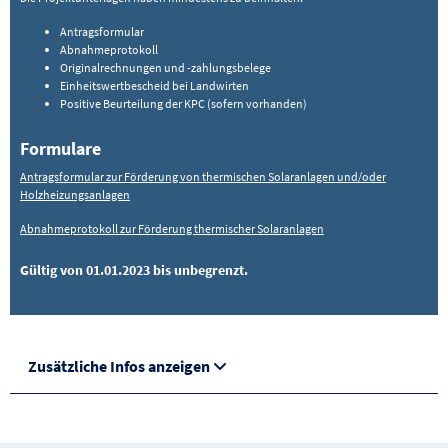
Antragsformular
Abnahmeprotokoll
Originalrechnungen und -zahlungsbelege
Einheitswertbescheid bei Landwirten
Positive Beurteilung der KPC (sofern vorhanden)
Formulare
Antragsformular zur Förderung von thermischen Solaranlagen und/oder
Holzheizungsanlagen
Abnahmeprotokoll zur Förderung thermischer Solaranlagen
Gültig von 01.01.2023 bis unbegrenzt.
Zusätzliche Infos anzeigen