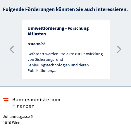
Folgende Förderungen könnten Sie auch interessieren.
Umweltförderung - Forschung
Altlasten
Österreich
Vorherige Förderung
Näc
Gefördert werden Projekte zur Entwicklung
von Sicherungs- und
Sanierungstechnologien und deren
Publikationen,
...
Johannesgasse 5
1010 Wien