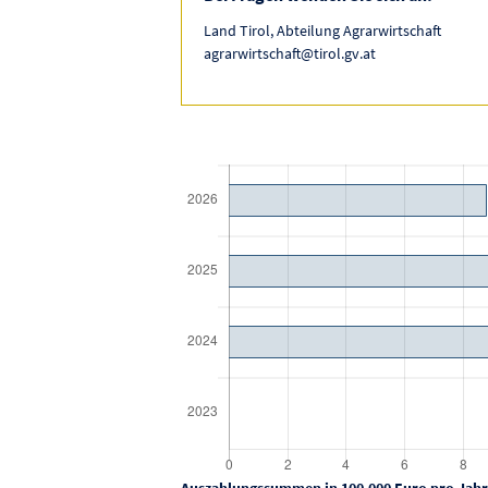
Land Tirol, Abteilung Agrarwirtschaft
agrarwirtschaft@tirol.gv.at
Auszahlungssummen in 100.000 Euro pro Jahr