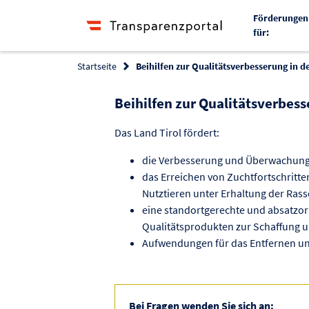
Förderungen
für:
Startseite
Beihilfen zur Qualitätsverbesserung in d
Beihilfen zur Qualitätsverbess
Das Land Tirol fördert:
die Verbesserung und Überwachung d
das Erreichen von Zuchtfortschritt
Nutztieren unter Erhaltung der Rasse
eine standortgerechte und absatzor
Qualitätsprodukten zur Schaffung 
Aufwendungen für das Entfernen und
Bei Fragen wenden Sie sich an: