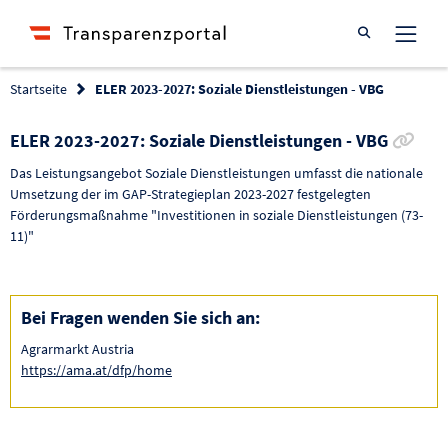
Suche öffnen
Startseite
ELER 2023-2027: Soziale Dienstleistungen - VBG
Link
ELER 2023-2027: Soziale Dienstleistungen - VBG
Das Leistungsangebot Soziale Dienstleistungen umfasst die nationale
Umsetzung der im GAP-Strategieplan 2023-2027 festgelegten
Förderungsmaßnahme "Investitionen in soziale Dienstleistungen (73-
11)"
Bei Fragen wenden Sie sich an:
Agrarmarkt Austria
https://ama.at/dfp/home