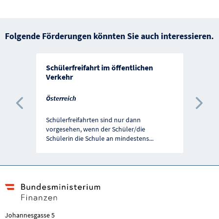
Folgende Förderungen könnten Sie auch interessieren.
Schülerfreifahrt im öffentlichen
Verkehr
Österreich
Vorherige Förderung
Näc
Schülerfreifahrten sind nur dann
vorgesehen, wenn der Schüler/die
Schülerin die Schule an mindestens
...
Johannesgasse 5