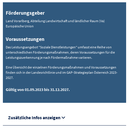
Förderungsgeber
Land Vorarlberg, Abteilung Landwirtschaft und ländlicher Raum (Va)
Europäische Union
Voraussetzungen
Das Leistungsangebot "Soziale Dienstleistungen" umfasst eine Reihe von
unterschiedlichen Förderungsmaßnahmen, deren Voraussetzungen für die
Leistungszuerkennung je nach Fördermaßnahme variieren.
Eine Übersicht der einzelnen Förderungsmaßnahmen und Voraussetzungen
finden sich in der Landesrichtlinie und im GAP-Strategieplan Österreich 2023-
2027.
Gültig von 01.09.2023 bis 31.12.2027.
Zusätzliche Infos anzeigen