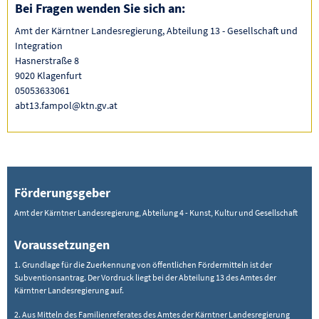
Bei Fragen wenden Sie sich an:
Amt der Kärntner Landesregierung, Abteilung 13 - Gesellschaft und
Integration
Hasnerstraße 8
9020 Klagenfurt
05053633061
abt13.fampol@ktn.gv.at
Förderungsgeber
Amt der Kärntner Landesregierung, Abteilung 4 - Kunst, Kultur und Gesellschaft
Voraussetzungen
1. Grundlage für die Zuerkennung von öffentlichen Fördermitteln ist der
Subventionsantrag. Der Vordruck liegt bei der Abteilung 13 des Amtes der
Kärntner Landesregierung auf.
2. Aus Mitteln des Familienreferates des Amtes der Kärntner Landesregierung