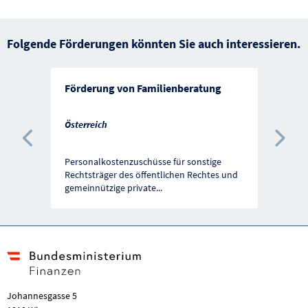
Folgende Förderungen könnten Sie auch interessieren.
Förderung von Familienberatung
Österreich
Vorherige Förderung
Näc
Personalkostenzuschüsse für sonstige
Rechtsträger des öffentlichen Rechtes und
gemeinnützige private
...
Johannesgasse 5