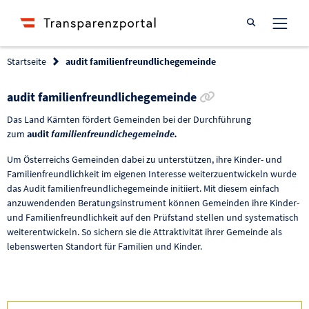
Suche öffnen
Startseite
audit familienfreundlichegemeinde
Link zur Förderu
audit familienfreundlichegemeinde
Das Land Kärnten fördert Gemeinden bei der Durchführung
zum
audit
familienfreundichegemeinde.
Um Österreichs Gemeinden dabei zu unterstützen, ihre Kinder- und
Familienfreundlichkeit im eigenen Interesse weiterzuentwickeln wurde
das Audit familienfreundlichegemeinde initiiert. Mit diesem einfach
anzuwendenden Beratungsinstrument können Gemeinden ihre Kinder-
und Familienfreundlichkeit auf den Prüfstand stellen und systematisch
weiterentwickeln. So sichern sie die Attraktivität ihrer Gemeinde als
lebenswerten Standort für Familien und Kinder.