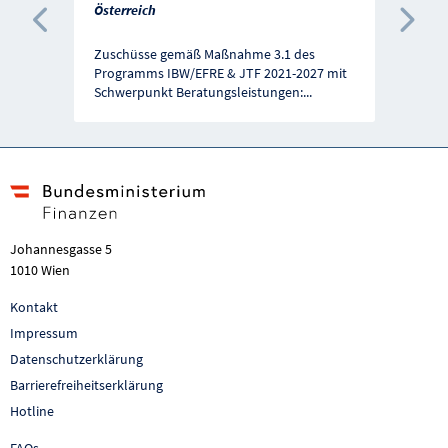
Österreich
Vorherige Förderung
Näc
Zuschüsse gemäß Maßnahme 3.1 des
Programms IBW/EFRE & JTF 2021-2027 mit
Schwerpunkt Beratungsleistungen:
...
Johannesgasse 5
1010 Wien
Kontakt
Impressum
Datenschutzerklärung
Barrierefreiheitserklärung
Hotline