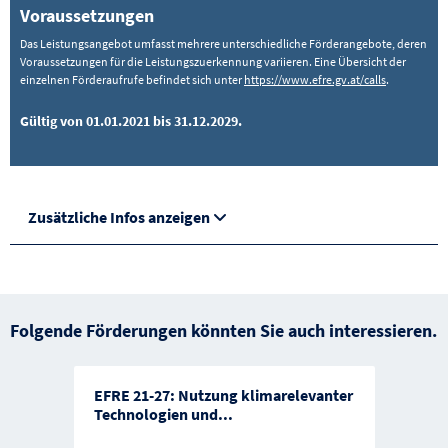
Voraussetzungen
Das Leistungsangebot umfasst mehrere unterschiedliche Förderangebote, deren
Voraussetzungen für die Leistungszuerkennung variieren. Eine Übersicht der
einzelnen Förderaufrufe befindet sich unter
https://www.efre.gv.at/calls
.
Gültig von 01.01.2021 bis 31.12.2029.
Zusätzliche Infos anzeigen
Folgende Förderungen könnten Sie auch interessieren.
EFRE 21-27: Nutzung klimarelevanter
Technologien und
...