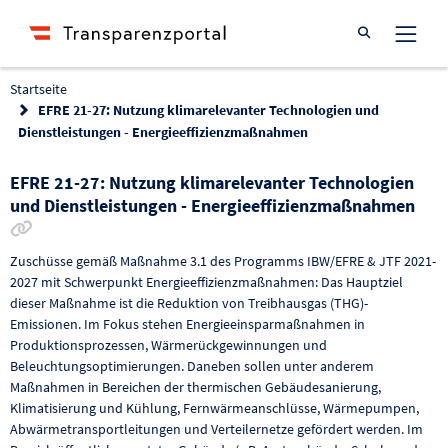
Suche öffnen
Startseite
EFRE 21-27: Nutzung klimarelevanter Technologien und
Dienstleistungen - Energieeffizienzmaßnahmen
EFRE 21-27: Nutzung klimarelevanter Technologien
und Dienstleistungen - Energieeffizienzmaßnahmen
Link zur Förderung kopieren
Zuschüsse gemäß Maßnahme 3.1 des Programms IBW/EFRE & JTF 2021-
2027 mit Schwerpunkt Energieeffizienzmaßnahmen: Das Hauptziel
dieser Maßnahme ist die Reduktion von Treibhausgas (THG)-
Emissionen. Im Fokus stehen Energieeinsparmaßnahmen in
Produktionsprozessen, Wärmerückgewinnungen und
Beleuchtungsoptimierungen. Daneben sollen unter anderem
Maßnahmen in Bereichen der thermischen Gebäudesanierung,
Klimatisierung und Kühlung, Fernwärmeanschlüsse, Wärmepumpen,
Abwärmetransportleitungen und Verteilernetze gefördert werden. Im