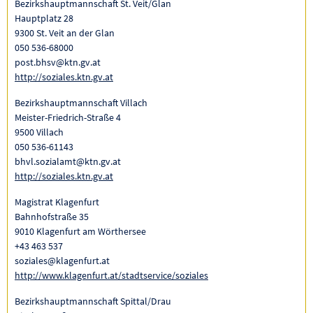
Bezirkshauptmannschaft St. Veit/Glan
Hauptplatz 28
9300 St. Veit an der Glan
050 536-68000
post.bhsv@ktn.gv.at
http://soziales.ktn.gv.at
Bezirkshauptmannschaft Villach
Meister-Friedrich-Straße 4
9500 Villach
050 536-61143
bhvl.sozialamt@ktn.gv.at
http://soziales.ktn.gv.at
Magistrat Klagenfurt
Bahnhofstraße 35
9010 Klagenfurt am Wörthersee
+43 463 537
soziales@klagenfurt.at
http://www.klagenfurt.at/stadtservice/soziales
Bezirkshauptmannschaft Spittal/Drau