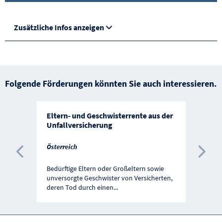
Zusätzliche Infos anzeigen
Folgende Förderungen könnten Sie auch interessieren.
Eltern- und Geschwisterrente aus der
Unfallversicherung
Österreich
Vorherige Förderung
Näc
Bedürftige Eltern oder Großeltern sowie
unversorgte Geschwister von Versicherten,
deren Tod durch einen
...