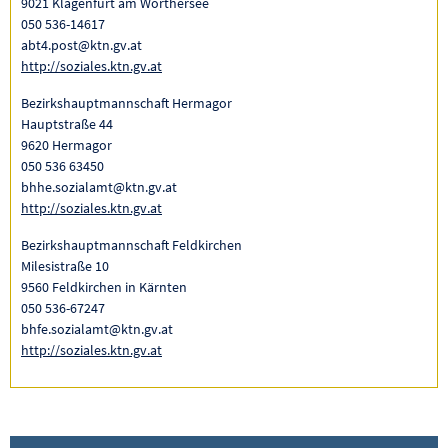
9021 Klagenfurt am Wörthersee
050 536-14617
abt4.post@ktn.gv.at
http://soziales.ktn.gv.at
Bezirkshauptmannschaft Hermagor
Hauptstraße 44
9620 Hermagor
050 536 63450
bhhe.sozialamt@ktn.gv.at
http://soziales.ktn.gv.at
Bezirkshauptmannschaft Feldkirchen
Milesistraße 10
9560 Feldkirchen in Kärnten
050 536-67247
bhfe.sozialamt@ktn.gv.at
http://soziales.ktn.gv.at