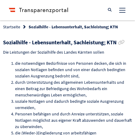
Suche öffnen
Startseite
Sozialhilfe - Lebensunterhalt, Sachleistung; KTN
Link
Sozialhilfe - Lebensunterhalt, Sachleistung; KTN
Die Leistungen der Sozialhilfe des Landes Kärnten sollen
die notwendigen Bedürfnisse von Personen decken, die sich in
sozialen Notlagen befinden und von einer dadurch bedingten
sozialen Ausgrenzung bedroht sind,
durch Unterstützung des allgemeinen Lebensunterhalts und
einen Beitrag zur Befriedigung des Wohnbedarfs ein
menschenwürdiges Leben ermöglichen,
soziale Notlagen und dadurch bedingte soziale Ausgrenzung
vermeiden,
Personen befähigen und durch Anreize unterstützen, soziale
Notlagen möglichst aus eigener Kraft abzuwenden und dauerhaft
zu überwinden,
die (Wieder-)Eingliederung von arbeitsfähigen