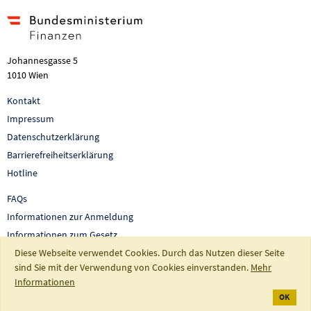
Johannesgasse 5
1010 Wien
Kontakt
Impressum
Datenschutzerklärung
Barrierefreiheitserklärung
Hotline
FAQs
Informationen zur Anmeldung
Informationen zum Gesetz
Diese Webseite verwendet Cookies. Durch das Nutzen dieser Seite
Auswertungen und Berichte
sind Sie mit der Verwendung von Cookies einverstanden.
Mehr
So fördert Österreich
Informationen
OK