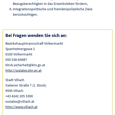
Bezugsberechtigten in das Erwerbsleben fördern,
integrationspolitische und fremdenpolizeiliche Ziele
berücksichtigen.
Bei Fragen wenden Sie sich an:
Bezirkshauptmannschaft Völkermarkt
Spanheimergasse 2
9100 Völkermarkt
050 536-65687
bhvk.sicherheit@ktn.gv.at
http://soziales.ktn.gv.at
Stadt Villach
Italiener Straße 7 (1. Stock)
9500 Villach
+43 4242 205 3300
soziales@villach.at
http://www.villach.at