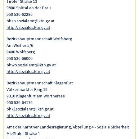
Tiroler Straße 13
9800 Spittal an der Drau
050 536-62286
bhsp.sozialamt@ktn.gv.at
http://soziales.ktn.gv.at
Bezirkshauptmannschaft Wolfsberg
Am Weiher 5/6
9400 Wolfsberg
050 536-66000
bhwo.sozialamt@ktn.gv.at
http://soziales.ktn.gv.at
Bezirkshauptmannschaft Klagenfurt
Völkermarkter Ring 19
9010 Klagenfurt am Wörthersee
050 536-64176
bhkl.sozialamt@ktn.gv.at
http://soziales.ktn.gv.at
Amt der Kärntner Landesregierung, Abteilung 4 - Soziale Sicherheit
Mießtaler Straße 1