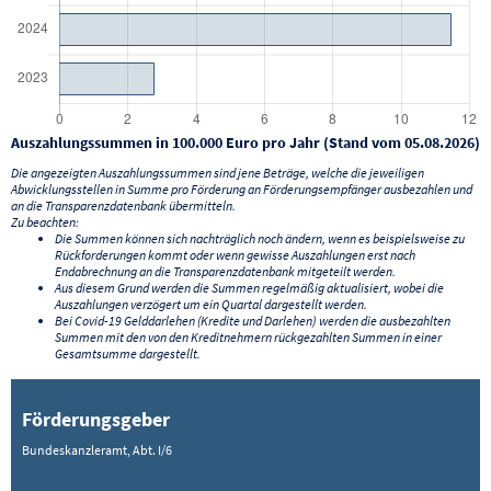
Auszahlungssummen in 100.000 Euro pro Jahr (Stand vom 05.08.2026)
Die angezeigten Auszahlungssummen sind jene Beträge, welche die jeweiligen
Abwicklungsstellen in Summe pro Förderung an Förderungsempfänger ausbezahlen und
an die Transparenzdatenbank übermitteln.
Zu beachten:
Die Summen können sich nachträglich noch ändern, wenn es beispielsweise zu
Rückforderungen kommt oder wenn gewisse Auszahlungen erst nach
Endabrechnung an die Transparenzdatenbank mitgeteilt werden.
Aus diesem Grund werden die Summen regelmäßig aktualisiert, wobei die
Auszahlungen verzögert um ein Quartal dargestellt werden.
Bei Covid-19 Gelddarlehen (Kredite und Darlehen) werden die ausbezahlten
Summen mit den von den Kreditnehmern rückgezahlten Summen in einer
Gesamtsumme dargestellt.
Förderungsgeber
Bundeskanzleramt, Abt. I/6