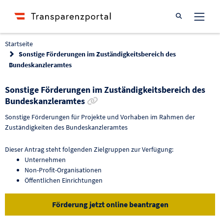
Suche öffnen
Startseite
Sonstige Förderungen im Zuständigkeitsbereich des
Bundeskanzleramtes
Sonstige Förderungen im Zuständigkeitsbereich des
Link zur Förderung kopieren
Bundeskanzleramtes
Sonstige Förderungen für Projekte und Vorhaben im Rahmen der
Zuständigkeiten des Bundeskanzleramtes
Dieser Antrag steht folgenden Zielgruppen zur Verfügung:
Unternehmen
Non-Profit-Organisationen
Öffentlichen Einrichtungen
Förderung jetzt online beantragen