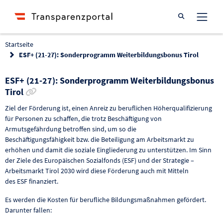
Suche öffnen
Startseite
ESF+ (21-27): Sonderprogramm Weiterbildungsbonus Tirol
ESF+ (21-27): Sonderprogramm Weiterbildungsbonus
Link zur Förderung kopieren
Tirol
Ziel der Förderung ist, einen Anreiz zu beruflichen Höherqualifizierung
für Personen zu schaffen, die trotz Beschäftigung von
Armutsgefährdung betroffen sind, um so die
Beschäftigungsfähigkeit bzw. die Beteiligung am Arbeitsmarkt zu
erhöhen und damit die soziale Eingliederung zu unterstützen. Im Sinn
der Ziele des Europäischen Sozialfonds (ESF) und der Strategie –
Arbeitsmarkt Tirol 2030 wird diese Förderung auch mit Mitteln
des ESF finanziert.
Es werden die Kosten für berufliche Bildungsmaßnahmen gefördert.
Darunter fallen: