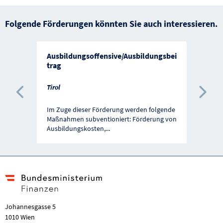
Folgende Förderungen könnten Sie auch interessieren.
Ausbildungsoffensive/Ausbildungsbei
trag
Tirol
Vorherige Förderung
Näc
Im Zuge dieser Förderung werden folgende
Maßnahmen subventioniert: Förderung von
Ausbildungskosten,
...
Johannesgasse 5
1010 Wien