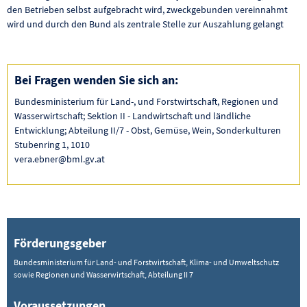
den Betrieben selbst aufgebracht wird, zweckgebunden vereinnahmt
wird und durch den Bund als zentrale Stelle zur Auszahlung gelangt
Bei Fragen wenden Sie sich an:
Bundesministerium für Land-, und Forstwirtschaft, Regionen und
Wasserwirtschaft; Sektion II - Landwirtschaft und ländliche
Entwicklung; Abteilung II/7 - Obst, Gemüse, Wein, Sonderkulturen
Stubenring 1, 1010
vera.ebner@bml.gv.at
Förderungsgeber
Bundesministerium für Land- und Forstwirtschaft, Klima- und Umweltschutz
sowie Regionen und Wasserwirtschaft, Abteilung II 7
Voraussetzungen