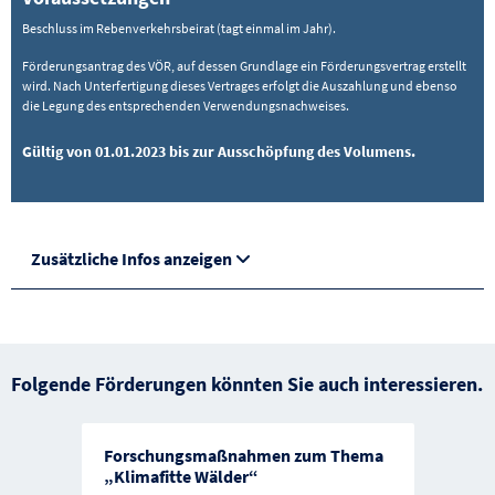
Beschluss im Rebenverkehrsbeirat (tagt einmal im Jahr).
Förderungsantrag des VÖR, auf dessen Grundlage ein Förderungsvertrag erstellt
wird. Nach Unterfertigung dieses Vertrages erfolgt die Auszahlung und ebenso
die Legung des entsprechenden Verwendungsnachweises.
Gültig von 01.01.2023 bis zur Ausschöpfung des Volumens.
Zusätzliche Infos anzeigen
Folgende Förderungen könnten Sie auch interessieren.
Forschungsmaßnahmen zum Thema
„Klimafitte Wälder“