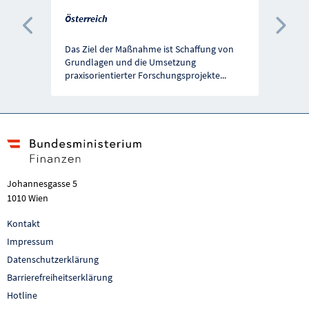
Österreich
Vorherige Förderung
Näc
Das Ziel der Maßnahme ist Schaffung von
Grundlagen und die Umsetzung
praxisorientierter Forschungsprojekte
...
Johannesgasse 5
1010 Wien
Kontakt
Impressum
Datenschutzerklärung
Barrierefreiheitserklärung
Hotline