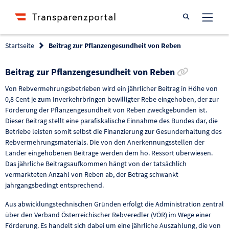
Suche öffnen
Startseite
Beitrag zur Pflanzengesundheit von Reben
Link zur 
Beitrag zur Pflanzengesundheit von Reben
Von Rebvermehrungsbetrieben wird ein jährlicher Beitrag in Höhe von
0,8 Cent je zum Inverkehrbringen bewilligter Rebe eingehoben, der zur
Förderung der Pflanzengesundheit von Reben zweckgebunden ist.
Dieser Beitrag stellt eine parafiskalische Einnahme des Bundes dar, die
Betriebe leisten somit selbst die Finanzierung zur Gesunderhaltung des
Rebvermehrungsmaterials. Die von den Anerkennungsstellen der
Länder eingehobenen Beiträge werden dem ho. Ressort überwiesen.
Das jährliche Beitragsaufkommen hängt von der tatsächlich
vermarkteten Anzahl von Reben ab, der Betrag schwankt
jahrgangsbedingt entsprechend.
Aus abwicklungstechnischen Gründen erfolgt die Administration zentral
über den Verband Österreichischer Rebveredler (VÖR) im Wege einer
Förderung. Es handelt sich dabei um eine jährliche Auszahlung, die von