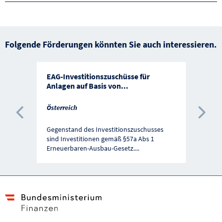
Folgende Förderungen könnten Sie auch interessieren.
EAG-Investitionszuschüsse für
Anlagen auf Basis von
...
Österreich
Vorherige Förderung
Näc
Gegenstand des Investitionszuschusses
sind Investitionen gemäß §57a Abs 1
Erneuerbaren-Ausbau-Gesetz.
...