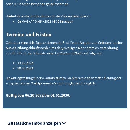
oder juristischen Personen gestellt werden.
Weiterführende Informationen zu den Voraussetzungen:
OeMAG - AFB-MP - 2022 09 30 final.pdf
Termine und Fristen
Gebotstermine, d.h. Tage an denen die Frist für die Abgabe von Geboten für eine
Ausschreibung abläuft werden mit der jeweiligen Marktprämien-Verordnung
veröffentlicht. Die Gebotstermine für 2022 und 2023 sind folgende:
13.12.2022
20.06.2023
Die Antragstellung für eine administrative Marktprämie ab Veröffentlichung der
entsprechenden Marktprämien-Verordnung laufend möglich.
Gültig von 06.10.2022 bis 01.01.2030.
Zusätzliche Infos anzeigen