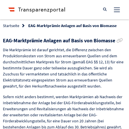
Suche öffnen
Startseite
EAG-Marktprämie Anlagen auf Basis von Biomasse
Li
EAG-Marktprämie Anlagen auf Basis von Biomasse
Die Marktprämie ist darauf gerichtet, die Differenz zwischen den
Produktionskosten von Strom aus erneuerbaren Quellen und dem
durchschnittlichen Marktpreis für Strom (gemäß EAG §§ 12, 13) für eine
bestimmte Dauer ganz oder teilweise auszugleichen. Sie wird als
Zuschuss für vermarkteten und tatsächlich in das öffentliche
Elektrizitätsnetz eingespeisten Strom aus erneuerbaren Quellen
gewährt, für den Herkunftsnachweise ausgestellt wurden.
Sofern nicht anders bestimmt, werden Marktprämien ab Nachweis der
Inbetriebnahme der Anlage bei der EAG-Förderabwicklungsstelle, bei
Erweiterungen und Revitalisierungen ab Nachweis der Inbetriebnahme
der erweiterten oder revitalisierten Anlage bei der EAG-
Förderabwicklungsstelle, für eine Dauer von 20 Jahren (bei
bestehenden Anlagen bis zum Ablauf des 30. Betriebsjahres) gewährt.