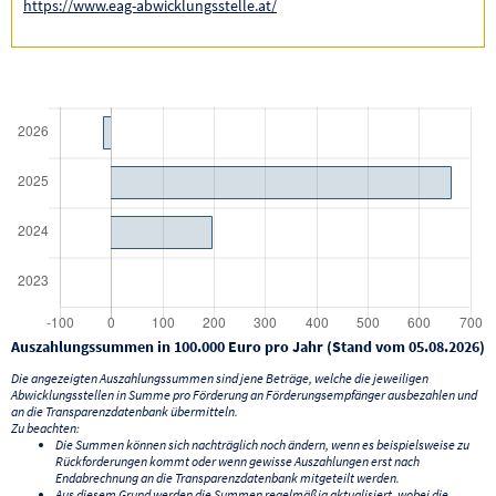
https://www.eag-abwicklungsstelle.at/
Auszahlungssummen in 100.000 Euro pro Jahr (Stand vom 05.08.2026)
Die angezeigten Auszahlungssummen sind jene Beträge, welche die jeweiligen
Abwicklungsstellen in Summe pro Förderung an Förderungsempfänger ausbezahlen und
an die Transparenzdatenbank übermitteln.
Zu beachten:
Die Summen können sich nachträglich noch ändern, wenn es beispielsweise zu
Rückforderungen kommt oder wenn gewisse Auszahlungen erst nach
Endabrechnung an die Transparenzdatenbank mitgeteilt werden.
Aus diesem Grund werden die Summen regelmäßig aktualisiert, wobei die