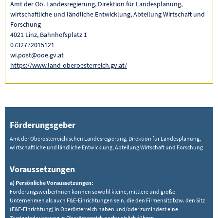
Amt der Oö. Landesregierung, Direktion für Landesplanung,
wirtschaftliche und ländliche Entwicklung, Abteilung Wirtschaft und
Forschung
4021 Linz, Bahnhofsplatz 1
0732772015121
wi.post@ooe.gv.at
https://www.land-oberoesterreich.gv.at/
Förderungsgeber
Amt der Oberösterreichischen Landesregierung, Direktion für Landesplanung,
wirtschaftliche und ländliche Entwicklung, Abteilung Wirtschaft und Forschung
Voraussetzungen
a) Persönliche Voraussetzungen:
FörderungswerberInnen können sowohl kleine, mittlere und große
Unternehmen als auch F&E-Einrichtungen sein, die den Firmensitz bzw. den Sitz
(F&E-Einrichtung) in Oberösterreich haben und/oder zumindest eine
Zweigniederlassung in Oberösterreich nachweislich führen.