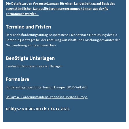
Die Details zu den Voraussetzungen für einen Landesbeitrag auf Basis des
gegenständlichen Landesförderungsprogrammes können aus der RL
entnommen werden.
Termine und Fristen
Der Landesförderungsantrag ist spätestens 1 Monat nach Einreichung des EU-
Förderungsantrages bei der Abteilung Wirtschaft und Forschung des Amtes der
Oö. Landesregierung einzureichen.
Benötigte Unterlagen
Landesförderungsantrag inkl. Beilagen
Formulare
Förderantrag Expanding Horizon Europe (LWLD-Wi/E-43)
Beilage A - Förderungsantrag Expanding Horizon Europe
Gültig von 01.01.2022 bis 31.12.2023.