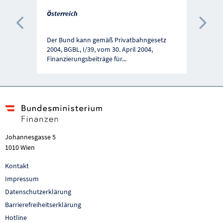
Österreich
Vorherige Förderung
Näc
Der Bund kann gemäß Privatbahngesetz
2004, BGBL, I/39, vom 30. April 2004,
Finanzierungsbeiträge für
...
Johannesgasse 5
1010 Wien
Kontakt
Impressum
Datenschutzerklärung
Barrierefreiheitserklärung
Hotline