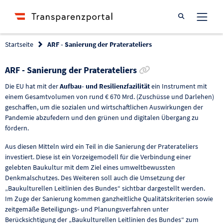
Suche öffnen
Startseite
ARF - Sanierung der Praterateliers
Link zur Förderun
ARF - Sanierung der Praterateliers
Die EU hat mit der
Aufbau- und Resilienzfazilität
ein Instrument mit
einem Gesamtvolumen von rund € 670 Mrd. (Zuschüsse und Darlehen)
geschaffen, um die sozialen und wirtschaftlichen Auswirkungen der
Pandemie abzufedern und den grünen und digitalen Übergang zu
fördern.
Aus diesen Mitteln wird ein Teil in die Sanierung der Praterateliers
investiert. Diese ist ein Vorzeigemodell für die Verbindung einer
gelebten Baukultur mit dem Ziel eines umweltbewussten
Denkmalschutzes. Des Weiteren soll auch die Umsetzung der
„Baukulturellen Leitlinien des Bundes“ sichtbar dargestellt werden.
Im Zuge der Sanierung kommen ganzheitliche Qualitätskriterien sowie
zeitgemäße Beteiligungs- und Planungsverfahren unter
Berücksichtigung der „Baukulturellen Leitlinien des Bundes“ zum