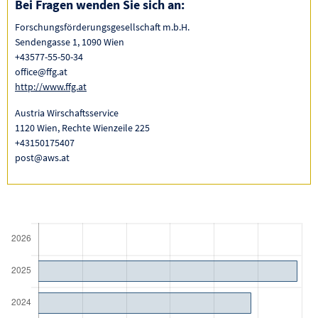
Bei Fragen wenden Sie sich an:
Forschungsförderungsgesellschaft m.b.H.
Sendengasse 1, 1090 Wien
+43577-55-50-34
office@ffg.at
http://www.ffg.at
Austria Wirschaftsservice
1120 Wien, Rechte Wienzeile 225
+43150175407
post@aws.at