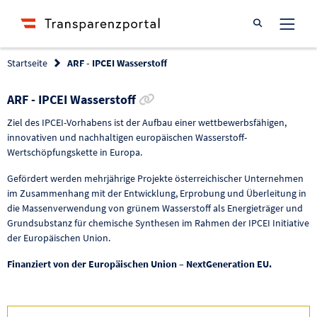
Suche öffnen
Startseite
ARF - IPCEI Wasserstoff
Link zur Förderung kopieren
ARF - IPCEI Wasserstoff
Ziel des IPCEI-Vorhabens ist der Aufbau einer wettbewerbsfähigen,
innovativen und nachhaltigen europäischen Wasserstoff-
Wertschöpfungskette in Europa.
Gefördert werden mehrjährige Projekte österreichischer Unternehmen
im Zusammenhang mit der Entwicklung, Erprobung und Überleitung in
die Massenverwendung von grünem Wasserstoff als Energieträger und
Grundsubstanz für chemische Synthesen im Rahmen der IPCEI Initiative
der Europäischen Union.
Finanziert von der Europäischen Union – NextGeneration EU.