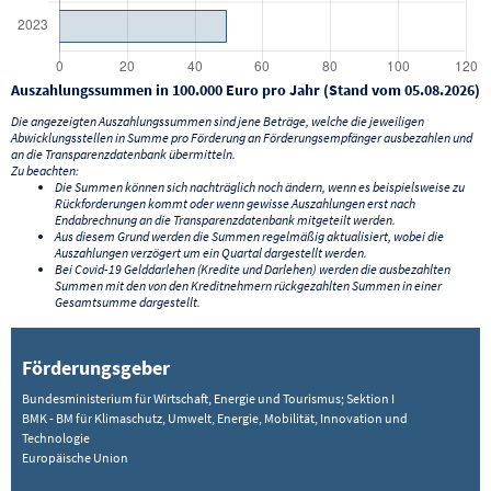
Auszahlungssummen in 100.000 Euro pro Jahr (Stand vom 05.08.2026)
Die angezeigten Auszahlungssummen sind jene Beträge, welche die jeweiligen
Abwicklungsstellen in Summe pro Förderung an Förderungsempfänger ausbezahlen und
an die Transparenzdatenbank übermitteln.
Zu beachten:
Die Summen können sich nachträglich noch ändern, wenn es beispielsweise zu
Rückforderungen kommt oder wenn gewisse Auszahlungen erst nach
Endabrechnung an die Transparenzdatenbank mitgeteilt werden.
Aus diesem Grund werden die Summen regelmäßig aktualisiert, wobei die
Auszahlungen verzögert um ein Quartal dargestellt werden.
Bei Covid-19 Gelddarlehen (Kredite und Darlehen) werden die ausbezahlten
Summen mit den von den Kreditnehmern rückgezahlten Summen in einer
Gesamtsumme dargestellt.
Förderungsgeber
Bundesministerium für Wirtschaft, Energie und Tourismus; Sektion I
BMK - BM für Klimaschutz, Umwelt, Energie, Mobilität, Innovation und
Technologie
Europäische Union