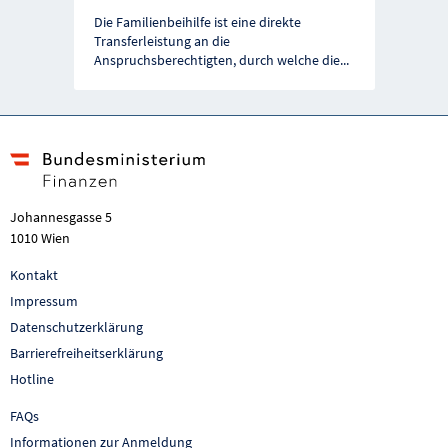
Vorherige Förderung
Näc
Die Familienbeihilfe ist eine direkte
Transferleistung an die
Anspruchsberechtigten, durch welche die
...
Johannesgasse 5
1010 Wien
Kontakt
Impressum
Datenschutzerklärung
Barrierefreiheitserklärung
Hotline
FAQs
Informationen zur Anmeldung