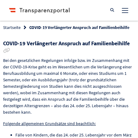
Suche öffnen
Startseite
COVID-19 Verlängerter Anspruch auf Familienbeihilfe
COVID-19 Verlängerter Anspruch auf Familienbeihilfe
Link zur Förderung kopieren
Bei den gesetzlichen Regelungen infolge bzw. im Zusammenhang mit
der COVID-19-Krise geht es im Wesentlichen um die Verlängerung einer
Berufsausbildung um maximal 6 Monate, oder eines Studiums um 1
Semester, oder ein Ausbildungsjahr (trotz der grundsätzlichen
Semestergliederung von Studien kann dies nicht ausgeschlossen
werden), wobei im Zusammenhang mit diesen Regelungen auch
festgelegt wird, dass ein Anspruch auf die Familienbeihilfe über die
derzeitigen Altersgrenzen – also das 24. oder 25. Lebensjahr – hinaus
bestehen kann.
Folgende allgemeinen Grundsätze sind beachtlich:
Fälle von Kindern, die das 24. oder 25. Lebensjahr vor dem März