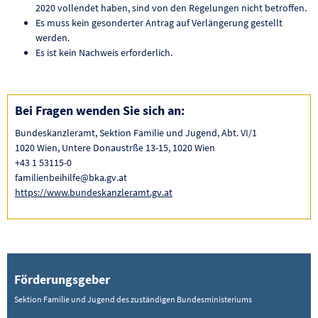
2020 vollendet haben, sind von den Regelungen nicht betroffen.
Es muss kein gesonderter Antrag auf Verlängerung gestellt
werden.
Es ist kein Nachweis erforderlich.
Bei Fragen wenden Sie sich an:
Bundeskanzleramt, Sektion Familie und Jugend, Abt. VI/1
1020 Wien, Untere Donaustrße 13-15, 1020 Wien
+43 1 53115-0
familienbeihilfe@bka.gv.at
https://www.bundeskanzleramt.gv.at
Förderungsgeber
Sektion Familie und Jugend des zuständigen Bundesministeriums