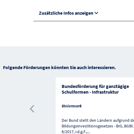
Zusätzliche Infos anzeigen
Folgende Förderungen könnten Sie auch interessieren.
Bundesförderung für ganztägige
Schulformen - Infrastruktur
Steiermark
Vorherige Förderung
Der Bund stellt den Ländern aufgrund d
Bildungsinvestitionsgesetzes - BIG, BGBl. 
8/2017, i.d.g.F.,
...