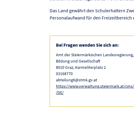
Das Land gewährt den Schulerhaltern Zw
Personalaufwand für den Freizeitbereich
Bei Fragen wenden Sie sich an:
Amt der Steiermärkischen Landesregierung,
Bildung und Gesellschaft
8010 Graz, Karmeliterplatz 2
03168770
abteilung6@stmk.gv.at
https://www.verwaltung.steiermark.at/cms/
/DE/